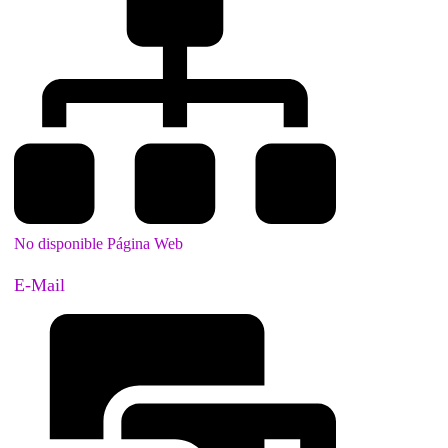
No disponible Página Web
E-Mail