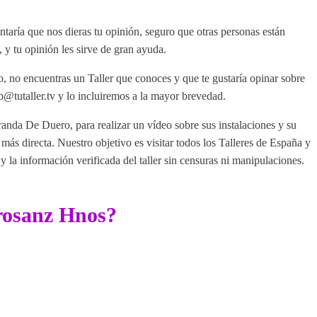
aría que nos dieras tu opinión, seguro que otras personas están
y tu opinión les sirve de gran ayuda.
, no encuentras un Taller que conoces y que te gustaría opinar sobre
tutaller.tv y lo incluiremos a la mayor brevedad.
randa De Duero, para realizar un vídeo sobre sus instalaciones y su
ás directa. Nuestro objetivo es visitar todos los Talleres de España y
y la información verificada del taller sin censuras ni manipulaciones.
rosanz Hnos?