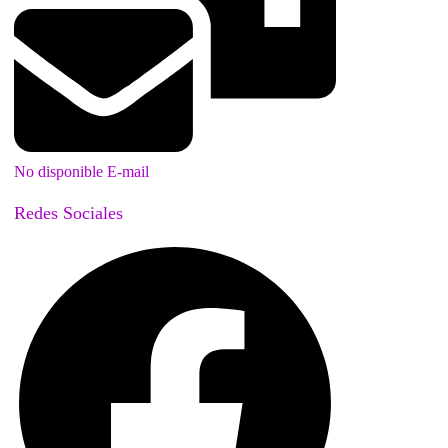
No disponible E-mail
Redes Sociales