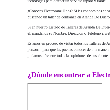
tecnologias para ofrecer un servicio rápido y fiable.
¿Conoces Electrosanz Hnos? Si les conoces nos encant
buscando un taller de confianza en Aranda De Duero, 
Si en nuestro Listado de Talleres de Aranda De Duero
él, mándanos su Nombre, Dirección ó Teléfono a web@
Estamos en proceso de visitar todos los Talleres de A
personal, para que les puedas conocer de una manera m
podamos ofrecerte todas las opiniones de sus clientes 
¿Dónde encontrar a Elect