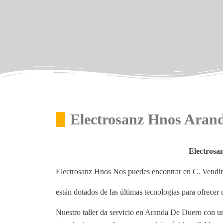
Electrosanz Hnos Aran
Electrosa
Electrosanz Hnos Nos puedes encontrar en C. Vendi
están dotados de las últimas tecnologias para ofrecer u
Nuestro taller da servicio en Aranda De Duero con un