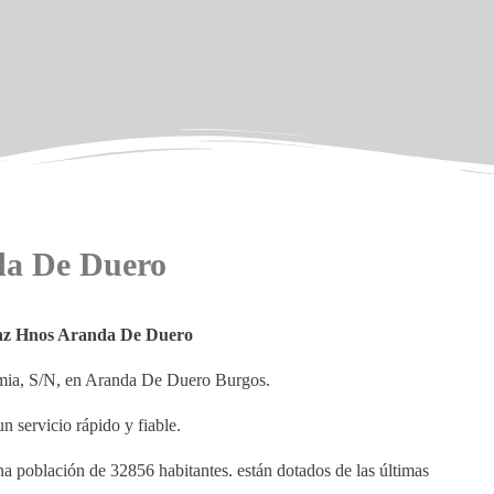
da De Duero
nz Hnos Aranda De Duero
mia, S/N, en Aranda De Duero Burgos.
n servicio rápido y fiable.
a población de 32856 habitantes. están dotados de las últimas