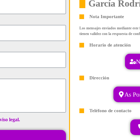
García Rodr
Nota Importante
Los mensajes enviados mediante este 
tienen validez con la respuesta de con
Horario de atención
N
Dirección
As Po
Teléfono de contacto
viso legal.