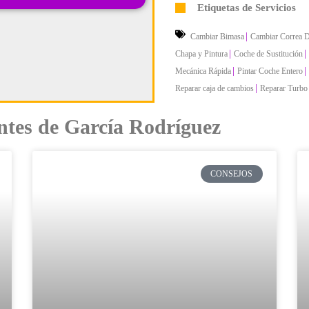
Etiquetas de Servicios
|
Cambiar Bimasa
Cambiar Correa D
|
|
Chapa y Pintura
Coche de Sustitución
|
|
Mecánica Rápida
Pintar Coche Entero
|
Reparar caja de cambios
Reparar Turbo
ontes de García Rodríguez
CONSEJOS