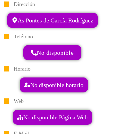
Dirección
As Pontes de García Rodríguez
Teléfono
No disponible
Horario
No disponible horario
Web
No disponible Página Web
E-Mail