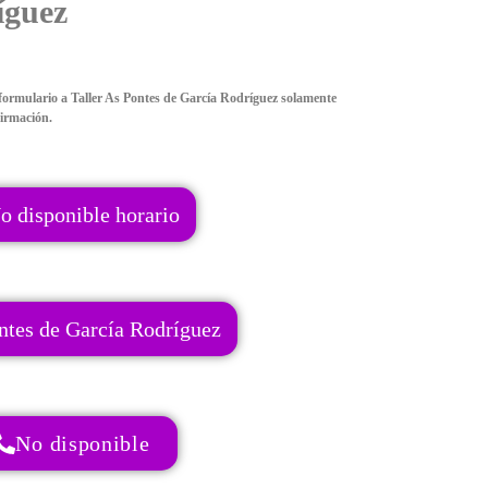
íguez
formulario a Taller As Pontes de García Rodríguez solamente
firmación.
o disponible horario
ntes de García Rodríguez
No disponible