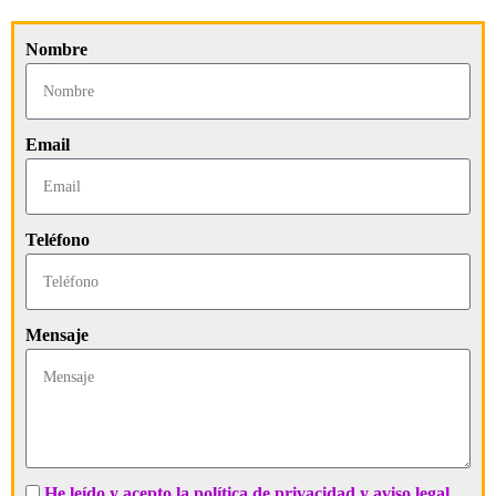
Nombre
Email
Teléfono
Mensaje
He leído y acepto la política de privacidad y aviso legal.