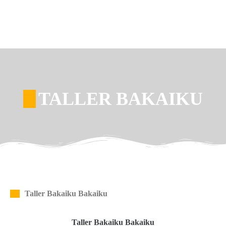
TALLER BAKAIKU
Taller Bakaiku Bakaiku
Taller Bakaiku Bakaiku