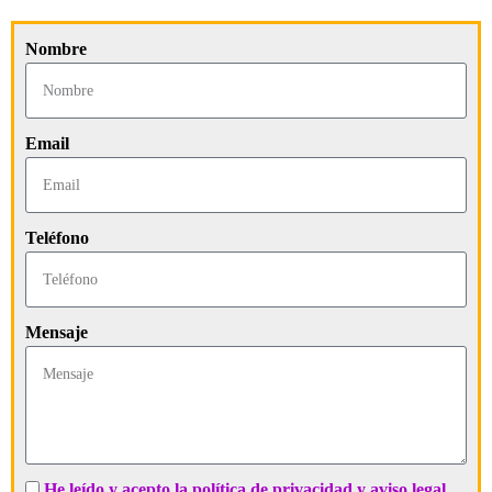
Nombre
Email
Teléfono
Mensaje
He leído y acepto la política de privacidad y aviso legal.