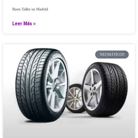
Buen Taller en Madrid
Leer Más »
NEUMÁTICOS