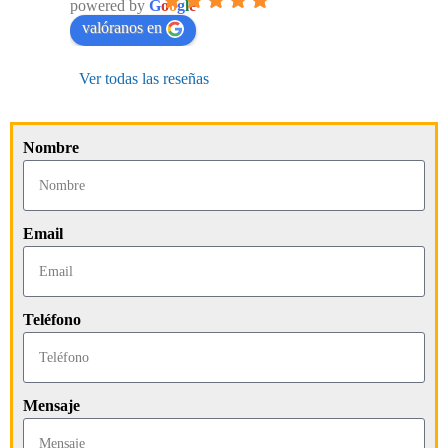
powered by
G
o
o
g
l
e
valóranos en
Ver todas las reseñas
Nombre
Email
Teléfono
Mensaje