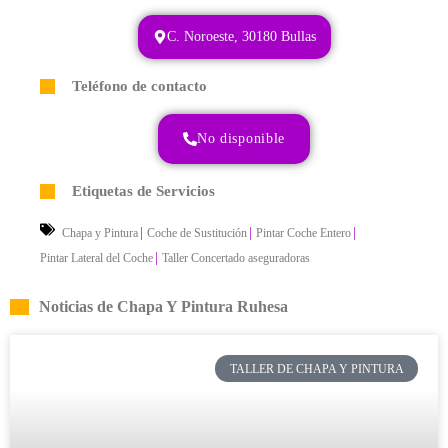
C. Noroeste, 30180 Bullas
Teléfono de contacto
No disponible
Etiquetas de Servicios
|
|
|
Chapa y Pintura
Coche de Sustitución
Pintar Coche Entero
|
Pintar Lateral del Coche
Taller Concertado aseguradoras
Noticias de Chapa Y Pintura Ruhesa
TALLER DE CHAPA Y PINTURA