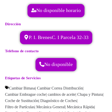
No disponible horario
Dirección
P. I. BrenesC. I Parcela 32-33
Teléfono de contacto
No disponible
Etiquetas de Servicios
Cambiar Bimasa
|
Cambiar Correa Distribución
|
Cambiar Embrague coche
|
cambios de aceite
|
Chapa y Pintura
|
Coche de Sustitución
|
Diagnóstico de Coches
|
Filtro de Partículas
|
Mecánica General
|
Mecánica Rápida
|