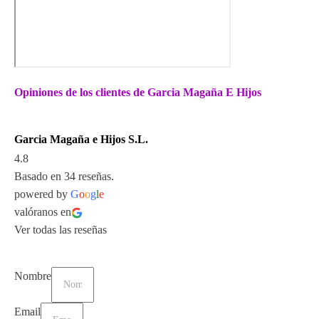
Opiniones de los clientes de Garcia Magaña E Hijos
Garcia Magaña e Hijos S.L.
4.8
Basado en 34 reseñas.
powered by
G
o
o
g
l
e
valóranos en
Ver todas las reseñas
Nombre
Email