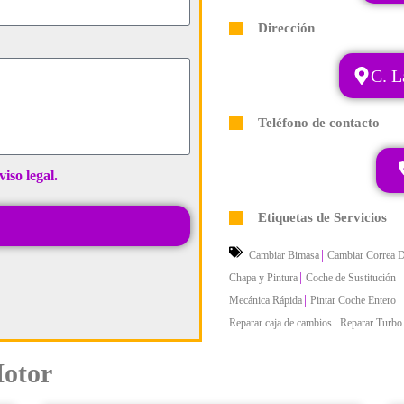
Dirección
C. L
Teléfono de contacto
viso legal.
Etiquetas de Servicios
|
Cambiar Bimasa
Cambiar Correa D
|
|
Chapa y Pintura
Coche de Sustitución
|
|
Mecánica Rápida
Pintar Coche Entero
|
Reparar caja de cambios
Reparar Turbo
Motor