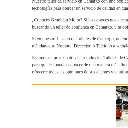
Nuestro taller da servicio en Camargo con una poblac
tecnologías para ofercer un servicio de calidad en c
¿Conoces Grunblau Motor? Si les conoces nos encanta
buscando un taller de confianza en Camargo, y tu opi
Si en nuestro Listado de Talleres de Camargo, no encu
mándanos su Nombre, Dirección ó Teléfono a web@tut
Estamos en proceso de visitar todos los Talleres de C
para que les puedas conocer de una manera más direct
ofrecerte todas las opiniones de sus clientes y la info