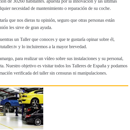
ión de 30260 habitantes. apuesta por la innovación y las últimas
ualquier necesidad de mantenimiento o reparación de su coche.
ría que nos dieras tu opinión, seguro que otras personas están
nión les sirve de gran ayuda.
entras un Taller que conoces y que te gustaría opinar sobre él,
aller.tv y lo incluiremos a la mayor brevedad.
amargo, para realizar un vídeo sobre sus instalaciones y su personal,
a. Nuestro objetivo es visitar todos los Talleres de España y podamos
rmación verificada del taller sin censuras ni manipulaciones.