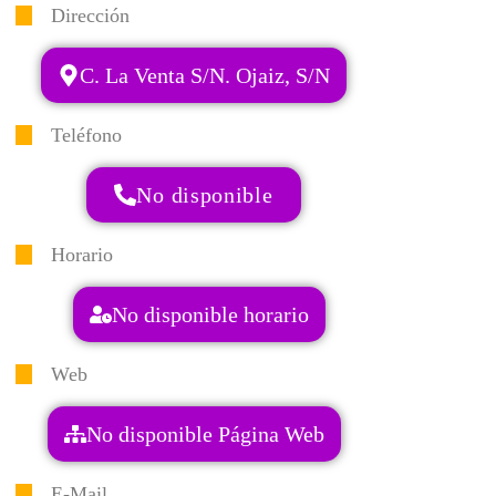
Dirección
C. La Venta S/N. Ojaiz, S/N
Teléfono
No disponible
Horario
No disponible horario
Web
No disponible Página Web
E-Mail