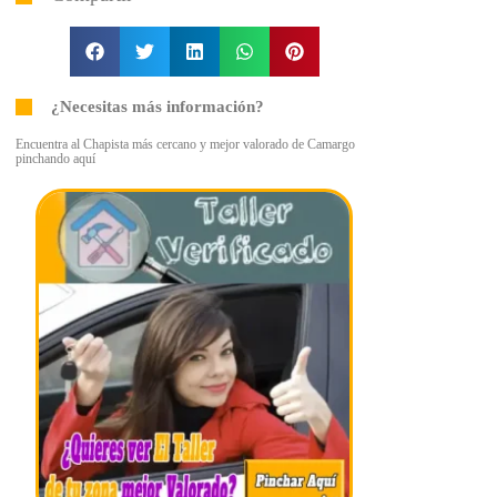
¿Necesitas más información?
Encuentra al Chapista más cercano y mejor valorado de Camargo
pinchando aquí