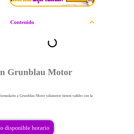
Contenido
on Grunblau Motor
formulario a Grunblau Motor solamente tienen validez con la
o disponible horario