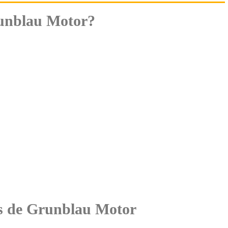
unblau Motor?
tes de Grunblau Motor