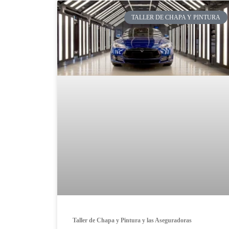
TALLER DE CHAPA Y PINTURA
Taller de Chapa y Pintura y las Aseguradoras