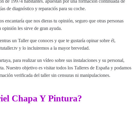
ión de 19974 habitantes. apuestan por una formación continuada de
gías de diagnóstico y reparaciós para su coche.
s encantaría que nos dieras tu opinión, seguro que otras personas
u opinión les sirve de gran ayuda.
entras un Taller que conoces y que te gustaría opinar sobre él,
aller.tv y lo incluiremos a la mayor brevedad.
rtaya, para realizar un vídeo sobre sus instalaciones y su personal,
a. Nuestro objetivo es visitar todos los Talleres de España y podamos
rmación verificada del taller sin censuras ni manipulaciones.
iel Chapa Y Pintura?