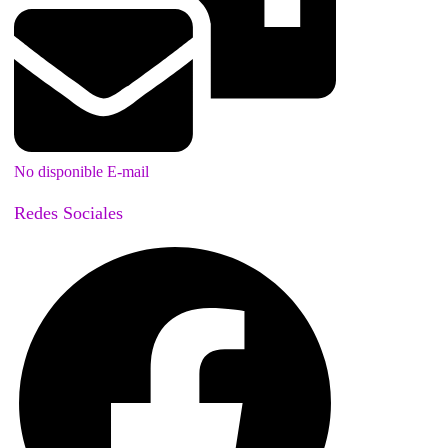
No disponible E-mail
Redes Sociales