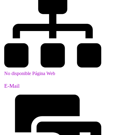
No disponible Página Web
E-Mail