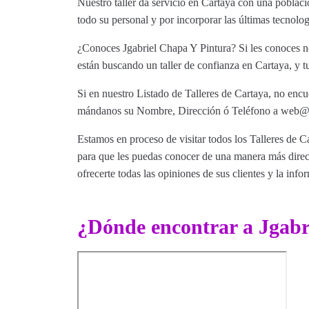
Nuestro taller da servicio en Cartaya con una poblac
todo su personal y por incorporar las últimas tecnolo
¿Conoces Jgabriel Chapa Y Pintura? Si les conoces no
están buscando un taller de confianza en Cartaya, y t
Si en nuestro Listado de Talleres de Cartaya, no encu
mándanos su Nombre, Dirección ó Teléfono a web@tut
Estamos en proceso de visitar todos los Talleres de Ca
para que les puedas conocer de una manera más direct
ofrecerte todas las opiniones de sus clientes y la info
¿Dónde encontrar a Jgabr