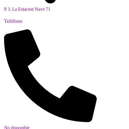
P. I. La Estacion Nave 71
Teléfono
No disponible