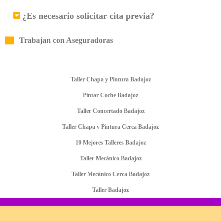
¿Es necesario solicitar cita previa?
Trabajan con Aseguradoras
Taller Chapa y Pintura Badajoz
Pintar Coche Badajoz
Taller Concertado Badajoz
Taller Chapa y Pintura Cerca Badajoz
10 Mejores Talleres Badajoz
Taller Mecánico Badajoz
Taller Mecánico Cerca Badajoz
Taller Badajoz