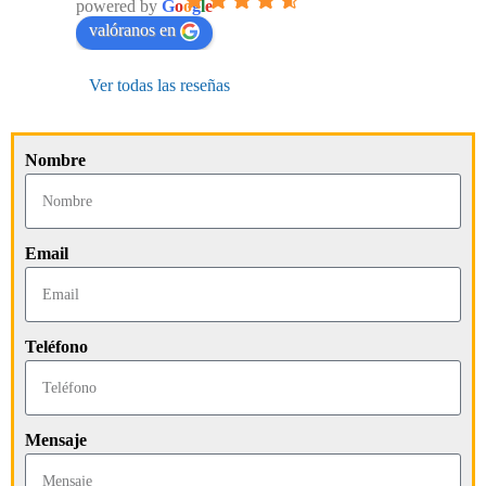
powered by
G
o
o
g
l
e
valóranos en
Ver todas las reseñas
Nombre
Email
Teléfono
Mensaje