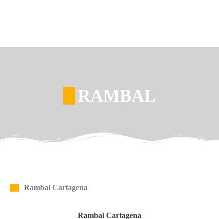
RAMBAL
Rambal Cartagena
Rambal Cartagena