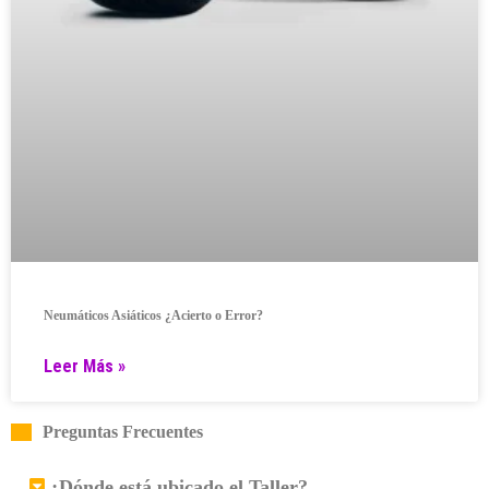
Neumáticos Asiáticos ¿Acierto o Error?
Leer Más »
Preguntas Frecuentes
¿Dónde está ubicado el Taller?