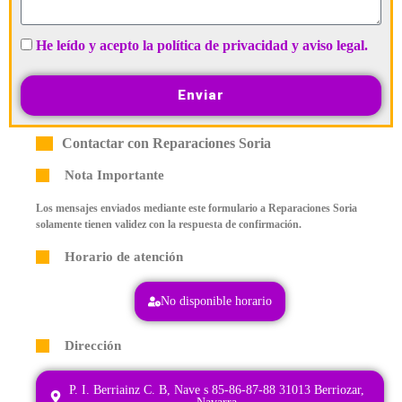
He leído y acepto la política de privacidad y aviso legal.
Enviar
Contactar con Reparaciones Soria
Nota Importante
Los mensajes enviados mediante este formulario a Reparaciones Soria
solamente tienen validez con la respuesta de confirmación.
Horario de atención
No disponible horario
Dirección
P. I. Berriainz C. B, Nave s 85-86-87-88 31013 Berriozar,