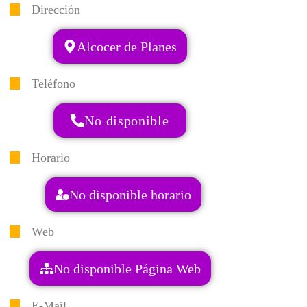
Dirección
Alcocer de Planes
Teléfono
No disponible
Horario
No disponible horario
Web
No disponible Página Web
E-Mail