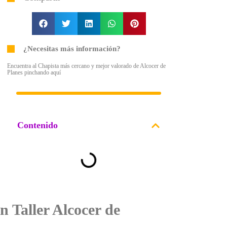
¿Necesitas más información?
Encuentra al Chapista más cercano y mejor valorado de Alcocer de
Planes pinchando aquí
Contenido
n Taller Alcocer de