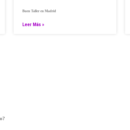
Buen Taller en Madrid
Leer Más »
ro?