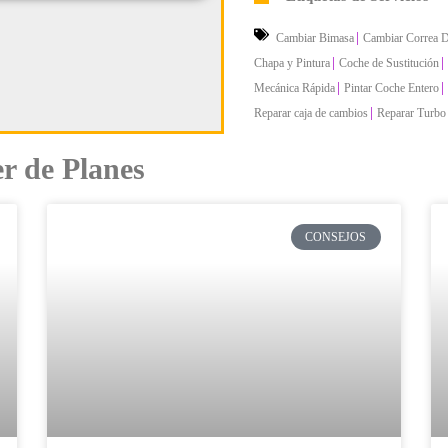
|
Cambiar Bimasa
Cambiar Correa D
|
|
Chapa y Pintura
Coche de Sustitución
|
|
Mecánica Rápida
Pintar Coche Entero
|
Reparar caja de cambios
Reparar Turbo
er de Planes
CONSEJOS