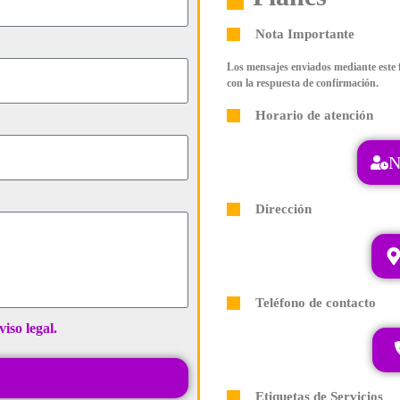
Nota Importante
Los mensajes enviados mediante este f
con la respuesta de confirmación.
Horario de atención
N
Dirección
Teléfono de contacto
viso legal.
Etiquetas de Servicios