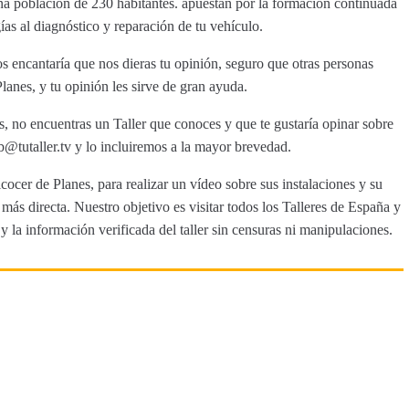
una población de 230 habitantes. apuestan por la formación continuada
ías al diagnóstico y reparación de tu vehículo.
s encantaría que nos dieras tu opinión, seguro que otras personas
lanes, y tu opinión les sirve de gran ayuda.
s, no encuentras un Taller que conoces y que te gustaría opinar sobre
tutaller.tv y lo incluiremos a la mayor brevedad.
cocer de Planes, para realizar un vídeo sobre sus instalaciones y su
ás directa. Nuestro objetivo es visitar todos los Talleres de España y
y la información verificada del taller sin censuras ni manipulaciones.