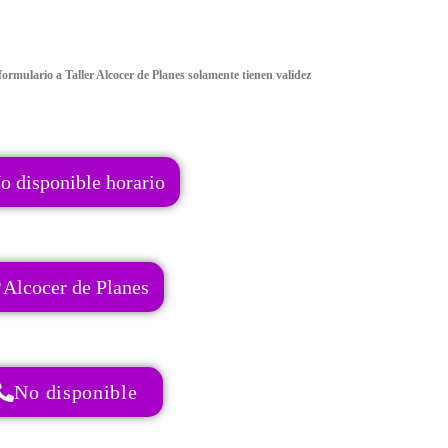
ormulario a Taller Alcocer de Planes solamente tienen validez
o disponible horario
Alcocer de Planes
No disponible