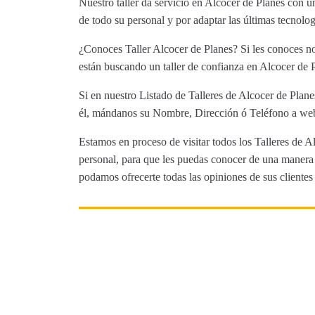
Nuestro taller da servicio en Alcocer de Planes con 
de todo su personal y por adaptar las últimas tecnolog
¿Conoces Taller Alcocer de Planes? Si les conoces no
están buscando un taller de confianza en Alcocer de P
Si en nuestro Listado de Talleres de Alcocer de Plane
él, mándanos su Nombre, Dirección ó Teléfono a web@
Estamos en proceso de visitar todos los Talleres de Al
personal, para que les puedas conocer de una manera m
podamos ofrecerte todas las opiniones de sus clientes 