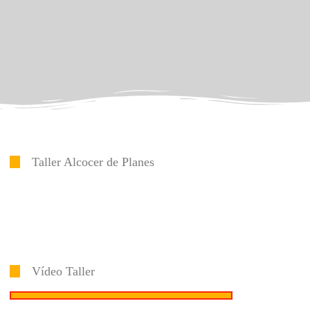
Taller Alcocer de Planes
Vídeo Taller