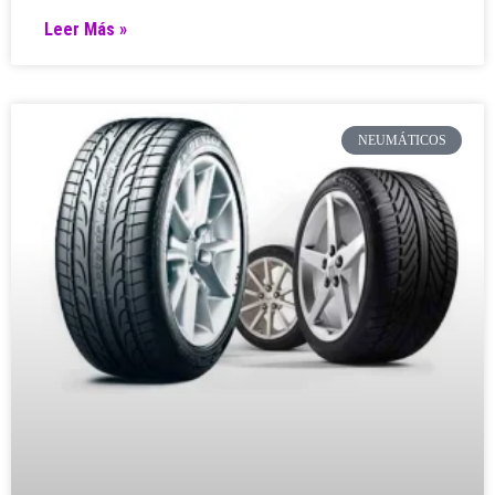
Leer Más »
NEUMÁTICOS