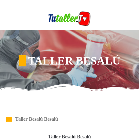
TALLER BESALÚ
Taller Besalú Besalú
Taller Besalú Besalú