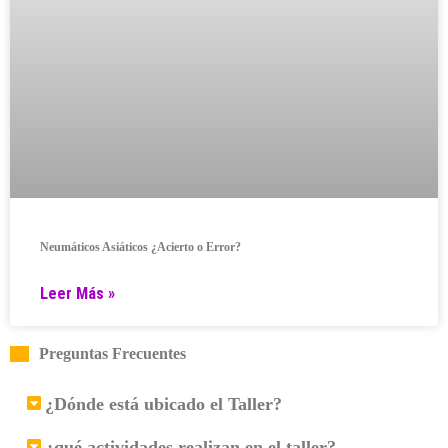
Neumáticos Asiáticos ¿Acierto o Error?
Leer Más »
Preguntas Frecuentes
¿Dónde está ubicado el Taller?
¿qué actividades realizan en el taller?