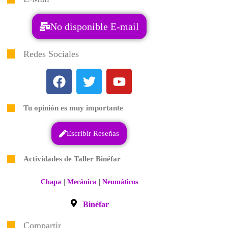
No disponible E-mail
Redes Sociales
Tu opinión es muy importante
Escribir Reseñas
Actividades de Taller Binéfar
|
|
Chapa
Mecánica
Neumáticos
Binéfar
Compartir