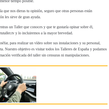
 menor tiempo posible.
a que nos dieras tu opinión, seguro que otras personas están
ón les sirve de gran ayuda.
ntras un Taller que conoces y que te gustaría opinar sobre él,
aller.tv y lo incluiremos a la mayor brevedad.
néfar, para realizar un vídeo sobre sus instalaciones y su personal,
a. Nuestro objetivo es visitar todos los Talleres de España y podamos
rmación verificada del taller sin censuras ni manipulaciones.