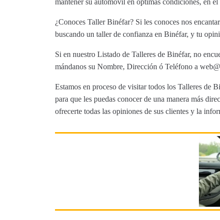
mantener su automóvil en óptimas condiciones, en el
¿Conoces Taller Binéfar? Si les conoces nos encantarí
buscando un taller de confianza en Binéfar, y tu opini
Si en nuestro Listado de Talleres de Binéfar, no encue
mándanos su Nombre, Dirección ó Teléfono a web@tut
Estamos en proceso de visitar todos los Talleres de Bi
para que les puedas conocer de una manera más direct
ofrecerte todas las opiniones de sus clientes y la info