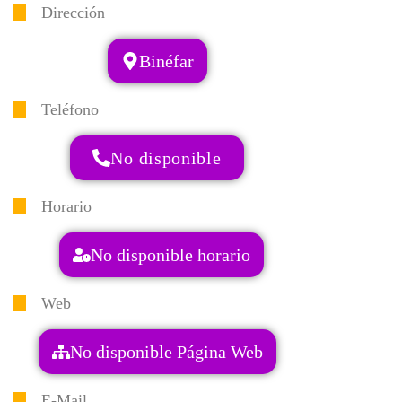
Dirección
Binéfar
Teléfono
No disponible
Horario
No disponible horario
Web
No disponible Página Web
E-Mail