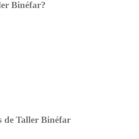
ler Binéfar?
s de Taller Binéfar