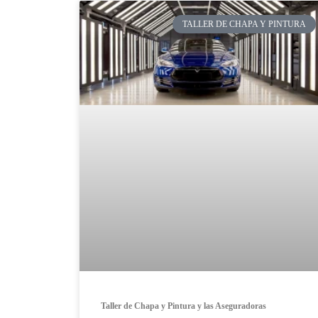
TALLER DE CHAPA Y PINTURA
Taller de Chapa y Pintura y las Aseguradoras