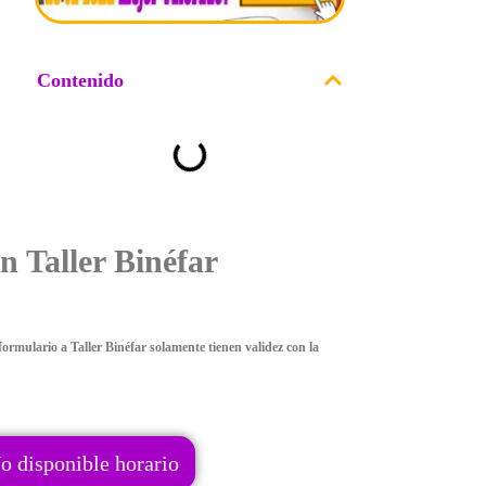
Contenido
n Taller Binéfar
ormulario a Taller Binéfar solamente tienen validez con la
o disponible horario