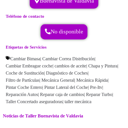
Buenavista de Valdavia
Teléfono de contacto
No disponible
Etiquetas de Servicios
Cambiar Bimasa
|
Cambiar Correa Distribución
|
Cambiar Embrague coche
|
cambios de aceite
|
Chapa y Pintura
|
Coche de Sustitución
|
Diagnóstico de Coches
|
Filtro de Partículas
|
Mecánica General
|
Mecánica Rápida
|
Pintar Coche Entero
|
Pintar Lateral del Coche
|
Pre-Itv
|
Reparación Autos
|
Reparar caja de cambios
|
Reparar Turbo
|
Taller Concertado aseguradoras
|
taller mecánica
Noticias de Taller Buenavista de Valdavia