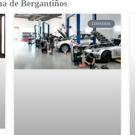
na de Bergantiños
CONSEJOS