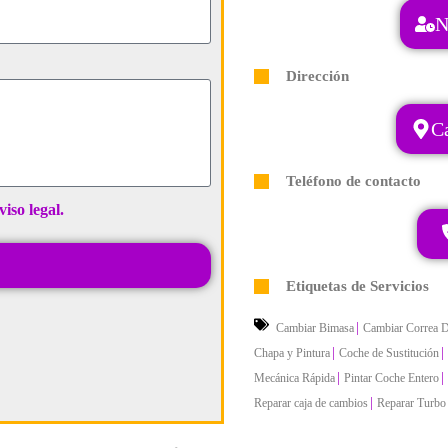
N
Dirección
C
Teléfono de contacto
viso legal.
Etiquetas de Servicios
|
Cambiar Bimasa
Cambiar Correa D
|
|
Chapa y Pintura
Coche de Sustitución
|
|
Mecánica Rápida
Pintar Coche Entero
|
Reparar caja de cambios
Reparar Turbo