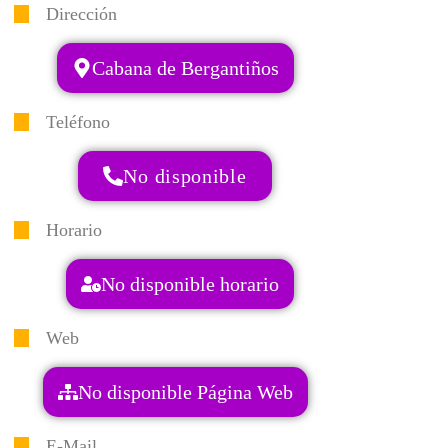
Dirección
Cabana de Bergantiños
Teléfono
No disponible
Horario
No disponible horario
Web
No disponible Página Web
E-Mail