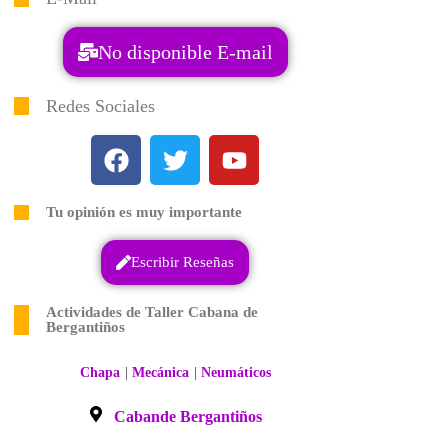
No disponible E-mail
Redes Sociales
Tu opinión es muy importante
Escribir Reseñas
Actividades de Taller Cabana de
Bergantiños
|
|
Chapa
Mecánica
Neumáticos
Cabande Bergantiños