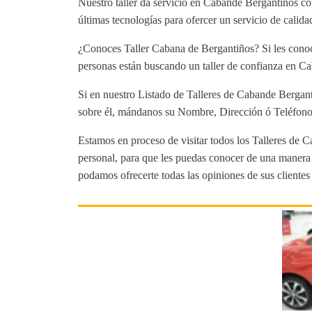
Nuestro taller da servicio en Cabande Bergantiños co
últimas tecnologías para ofercer un servicio de calid
¿Conoces Taller Cabana de Bergantiños? Si les conoce
personas están buscando un taller de confianza en Ca
Si en nuestro Listado de Talleres de Cabande Bergant
sobre él, mándanos su Nombre, Dirección ó Teléfono 
Estamos en proceso de visitar todos los Talleres de C
personal, para que les puedas conocer de una manera m
podamos ofrecerte todas las opiniones de sus clientes 