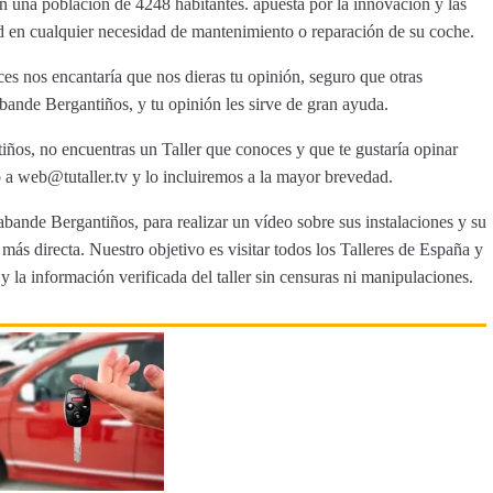
n una población de 4248 habitantes. apuesta por la innovación y las
ad en cualquier necesidad de mantenimiento o reparación de su coche.
s nos encantaría que nos dieras tu opinión, seguro que otras
bande Bergantiños, y tu opinión les sirve de gran ayuda.
iños, no encuentras un Taller que conoces y que te gustaría opinar
a web@tutaller.tv y lo incluiremos a la mayor brevedad.
abande Bergantiños, para realizar un vídeo sobre sus instalaciones y su
ás directa. Nuestro objetivo es visitar todos los Talleres de España y
y la información verificada del taller sin censuras ni manipulaciones.