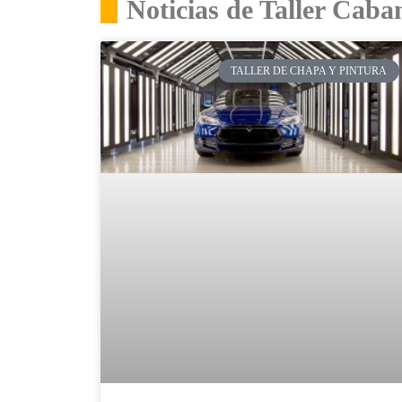
Noticias de Taller Caba
TALLER DE CHAPA Y PINTURA