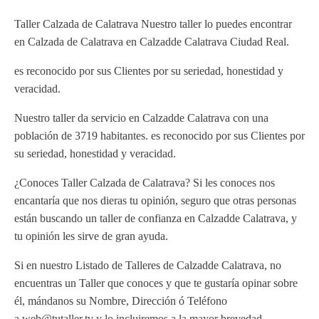
Taller Calzada de Calatrava Nuestro taller lo puedes encontrar
en Calzada de Calatrava en Calzadde Calatrava Ciudad Real.
es reconocido por sus Clientes por su seriedad, honestidad y
veracidad.
Nuestro taller da servicio en Calzadde Calatrava con una
población de 3719 habitantes. es reconocido por sus Clientes por
su seriedad, honestidad y veracidad.
¿Conoces Taller Calzada de Calatrava? Si les conoces nos
encantaría que nos dieras tu opinión, seguro que otras personas
están buscando un taller de confianza en Calzadde Calatrava, y
tu opinión les sirve de gran ayuda.
Si en nuestro Listado de Talleres de Calzadde Calatrava, no
encuentras un Taller que conoces y que te gustaría opinar sobre
él, mándanos su Nombre, Dirección ó Teléfono
a web@tutaller.tv y lo incluiremos a la mayor brevedad.