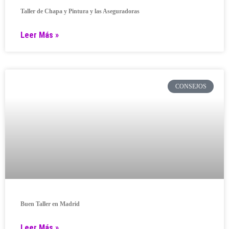
Taller de Chapa y Pintura y las Aseguradoras
Leer Más »
CONSEJOS
Buen Taller en Madrid
Leer Más »