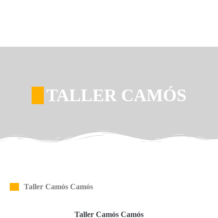
TALLER CAMÓS
Taller Camós Camós
Taller Camós Camós