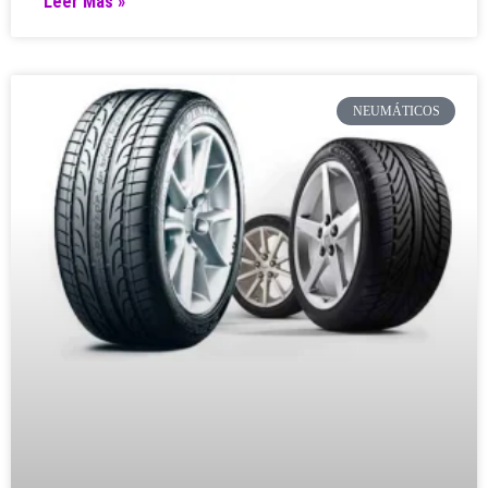
Leer Más »
NEUMÁTICOS