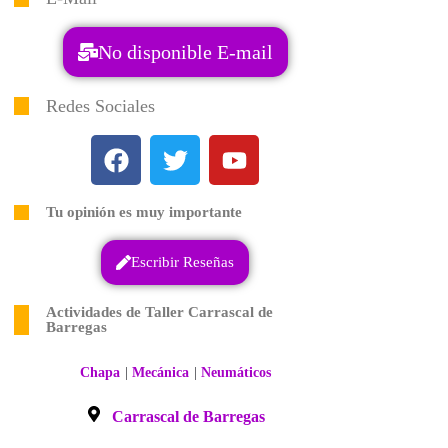
No disponible E-mail
Redes Sociales
Tu opinión es muy importante
Escribir Reseñas
Actividades de Taller Carrascal de
Barregas
|
|
Chapa
Mecánica
Neumáticos
Carrascal de Barregas