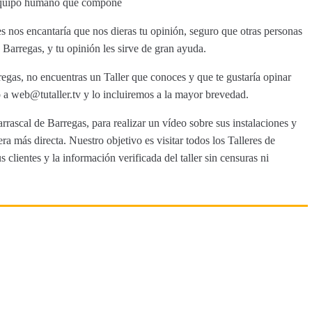
su equipo humano que compone
s nos encantaría que nos dieras tu opinión, seguro que otras personas
 Barregas, y tu opinión les sirve de gran ayuda.
regas, no encuentras un Taller que conoces y que te gustaría opinar
a web@tutaller.tv y lo incluiremos a la mayor brevedad.
rrascal de Barregas, para realizar un vídeo sobre sus instalaciones y
a más directa. Nuestro objetivo es visitar todos los Talleres de
clientes y la información verificada del taller sin censuras ni