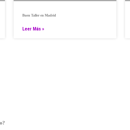
Buen Taller en Madrid
Leer Más »
ro?