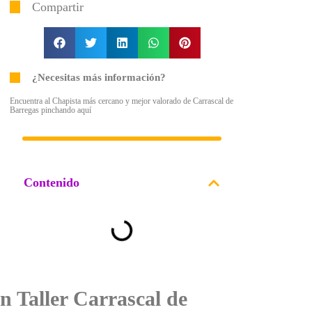
Compartir
¿Necesitas más información?
Encuentra al Chapista más cercano y mejor valorado de Carrascal de
Barregas pinchando aquí
Contenido
n Taller Carrascal de