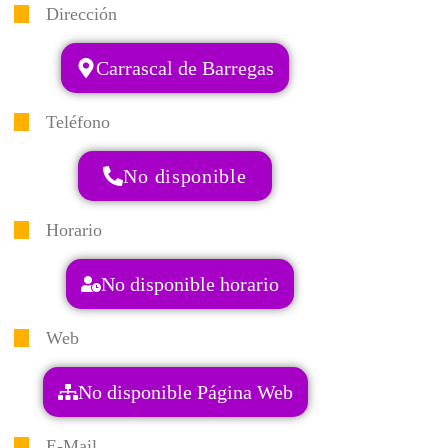
Dirección
Carrascal de Barregas
Teléfono
No disponible
Horario
No disponible horario
Web
No disponible Página Web
E-Mail