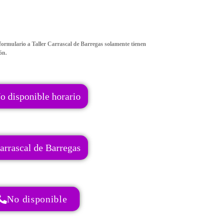
formulario a Taller Carrascal de Barregas solamente tienen
ón.
o disponible horario
arrascal de Barregas
No disponible