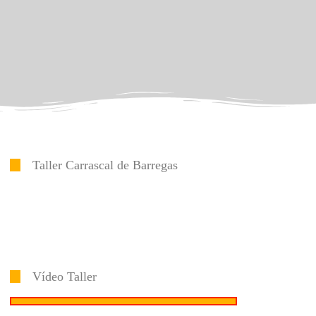
Taller Carrascal de Barregas
Vídeo Taller