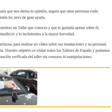
ría que nos dieras tu opinión, seguro que otras personas están
inión les sirve de gran ayuda.
uentras un Taller que conoces y que te gustaría opinar sobre él,
aller.tv y lo incluiremos a la mayor brevedad.
rrizosa, para realizar un vídeo sobre sus instalaciones y su personal,
a. Nuestro objetivo es visitar todos los Talleres de España y podamos
rmación verificada del taller sin censuras ni manipulaciones.