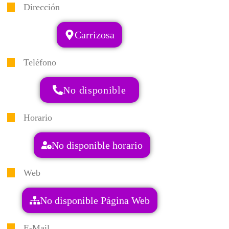
Dirección
Carrizosa
Teléfono
No disponible
Horario
No disponible horario
Web
No disponible Página Web
E-Mail