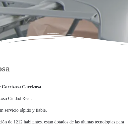
osa
r Carrizosa Carrizosa
izosa Ciudad Real.
n servicio rápido y fiable.
ción de 1212 habitantes. están dotados de las últimas tecnologias para