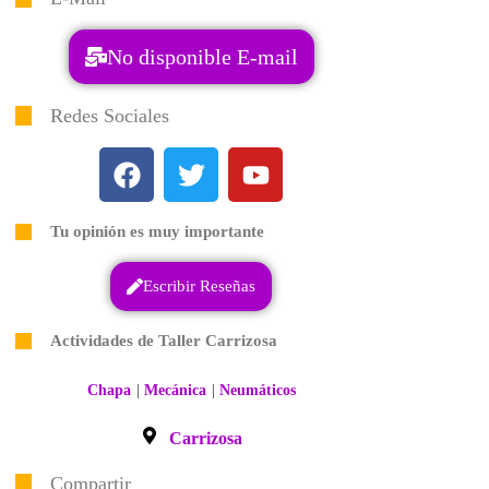
No disponible E-mail
Redes Sociales
Tu opinión es muy importante
Escribir Reseñas
Actividades de Taller Carrizosa
|
|
Chapa
Mecánica
Neumáticos
Carrizosa
Compartir