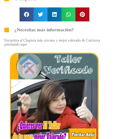
¿Necesitas más información?
Encuentra al Chapista más cercano y mejor valorado de Carrizosa
pinchando aquí