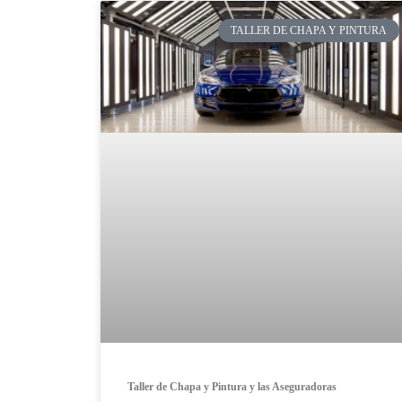
TALLER DE CHAPA Y PINTURA
Taller de Chapa y Pintura y las Aseguradoras