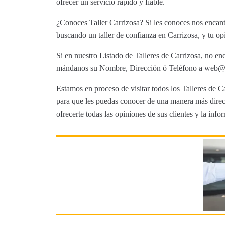
ofrecer un servicio rápido y fiable.
¿Conoces Taller Carrizosa? Si les conoces nos encanta
buscando un taller de confianza en Carrizosa, y tu op
Si en nuestro Listado de Talleres de Carrizosa, no enc
mándanos su Nombre, Dirección ó Teléfono a web@tut
Estamos en proceso de visitar todos los Talleres de Ca
para que les puedas conocer de una manera más direct
ofrecerte todas las opiniones de sus clientes y la info