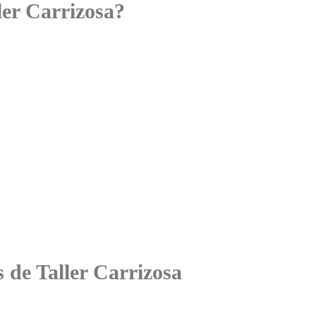
ler Carrizosa?
s de Taller Carrizosa