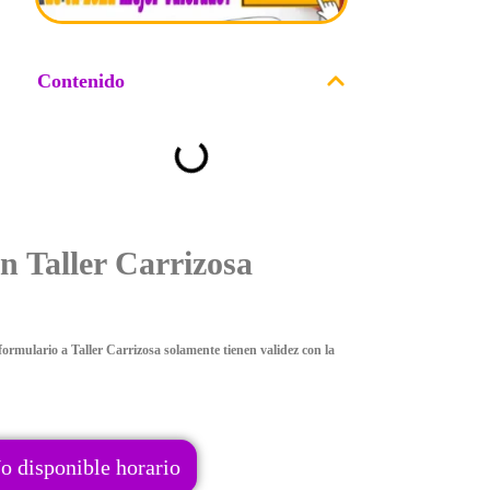
Contenido
n Taller Carrizosa
ormulario a Taller Carrizosa solamente tienen validez con la
o disponible horario