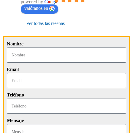
powered by
G
o
o
g
l
e
valóranos en
Ver todas las reseñas
Nombre
Email
Teléfono
Mensaje