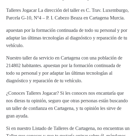
Talleres Jogacar La dirección del taller es C. Trav. Luxemburgo,
Parcela G-10, Nº4 – P. I. Cabezo Beaza en Cartagena Murcia.
apuestan por la formación continuada de todo su personal y por
adaptar las últimas tecnologías al diagnóstico y reparación de tu
vehículo.
Nuestro taller da servicio en Cartagena con una población de
214802 habitantes. apuestan por la formación continuada de
todo su personal y por adaptar las últimas tecnologías al
diagnóstico y reparación de tu vehículo.
¿Conoces Talleres Jogacar? Si les conoces nos encantaría que
nos dieras tu opinión, seguro que otras personas están buscando
un taller de confianza en Cartagena, y tu opinión les sirve de
gran ayuda.
Si en nuestro Listado de Talleres de Cartagena, no encuentras un
Taller que conoces y que te gustaría opinar sobre él, mándanos