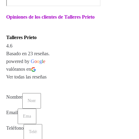
Opiniones de los clientes de Talleres Prieto
Talleres Prieto
4.6
Basado en 23 reseñas.
powered by
G
o
o
g
l
e
valóranos en
Ver todas las reseñas
Nombre
Email
Teléfono