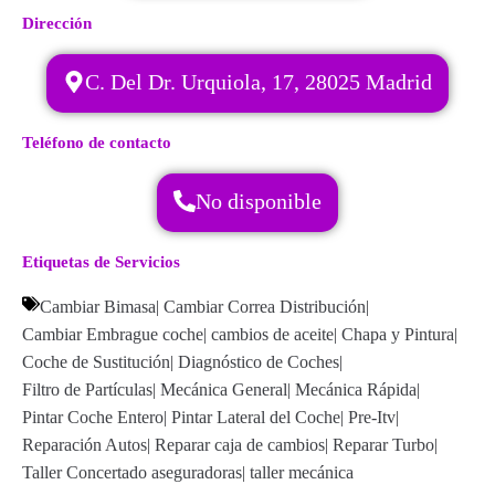
Dirección
C. Del Dr. Urquiola, 17, 28025 Madrid
Teléfono de contacto
No disponible
Etiquetas de Servicios
Cambiar Bimasa
|
Cambiar Correa Distribución
|
Cambiar Embrague coche
|
cambios de aceite
|
Chapa y Pintura
|
Coche de Sustitución
|
Diagnóstico de Coches
|
Filtro de Partículas
|
Mecánica General
|
Mecánica Rápida
|
Pintar Coche Entero
|
Pintar Lateral del Coche
|
Pre-Itv
|
Reparación Autos
|
Reparar caja de cambios
|
Reparar Turbo
|
Taller Concertado aseguradoras
|
taller mecánica