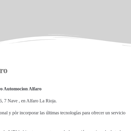
ro
ro Automocion Alfaro
6, 7 Nave , en Alfaro La Rioja.
nal y pòr incorporar las últimas tecnologías para ofrecer un servicio