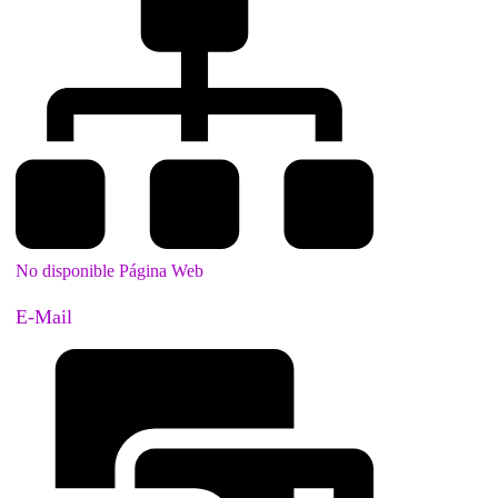
No disponible Página Web
E-Mail