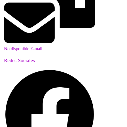
No disponible E-mail
Redes Sociales