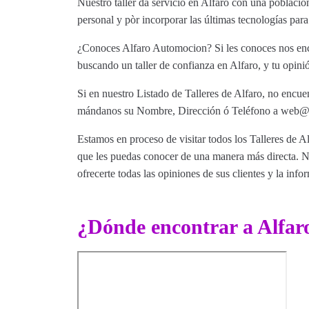
Nuestro taller da servicio en Alfaro con una poblaci
personal y pòr incorporar las últimas tecnologías para
¿Conoces Alfaro Automocion? Si les conoces nos enca
buscando un taller de confianza en Alfaro, y tu opini
Si en nuestro Listado de Talleres de Alfaro, no encuen
mándanos su Nombre, Dirección ó Teléfono a web@tut
Estamos en proceso de visitar todos los Talleres de Al
que les puedas conocer de una manera más directa. Nu
ofrecerte todas las opiniones de sus clientes y la info
¿Dónde encontrar a Alfa