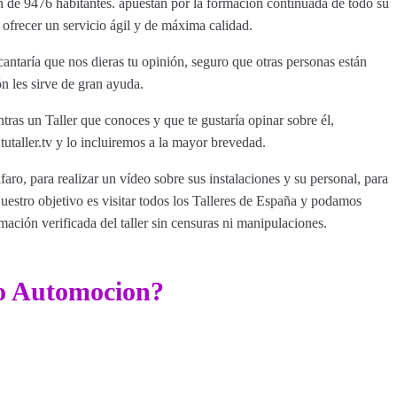
ón de 9476 habitantes. apuestan por la formación continuada de todo su
 ofrecer un servicio ágil y de máxima calidad.
ntaría que nos dieras tu opinión, seguro que otras personas están
ón les sirve de gran ayuda.
tras un Taller que conoces y que te gustaría opinar sobre él,
aller.tv y lo incluiremos a la mayor brevedad.
faro, para realizar un vídeo sobre sus instalaciones y su personal, para
estro objetivo es visitar todos los Talleres de España y podamos
rmación verificada del taller sin censuras ni manipulaciones.
ro Automocion?