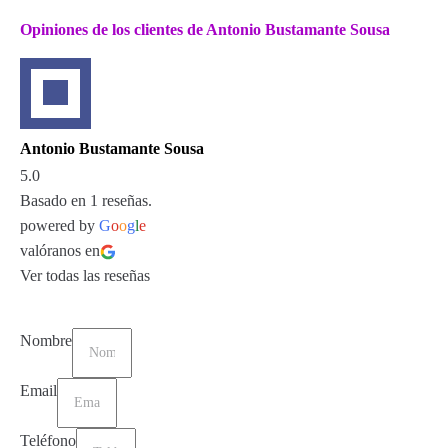
Opiniones de los clientes de Antonio Bustamante Sousa
Antonio Bustamante Sousa
5.0
Basado en 1 reseñas.
powered by
G
o
o
g
l
e
valóranos en
Ver todas las reseñas
Nombre
Email
Teléfono