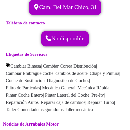
Cam. Del Mar Chico, 31
Teléfono de contacto
No disponible
Etiquetas de Servicios
Cambiar Bimasa
|
Cambiar Correa Distribución
|
Cambiar Embrague coche
|
cambios de aceite
|
Chapa y Pintura
|
Coche de Sustitución
|
Diagnóstico de Coches
|
Filtro de Partículas
|
Mecánica General
|
Mecánica Rápida
|
Pintar Coche Entero
|
Pintar Lateral del Coche
|
Pre-Itv
|
Reparación Autos
|
Reparar caja de cambios
|
Reparar Turbo
|
Taller Concertado aseguradoras
|
taller mecánica
Noticias de Arrabales Motor