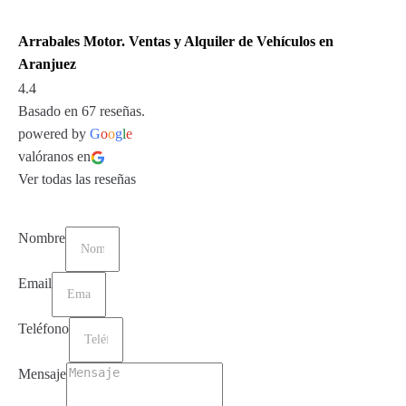
Arrabales Motor. Ventas y Alquiler de Vehículos en
Aranjuez
4.4
Basado en 67 reseñas.
powered by
G
o
o
g
l
e
valóranos en
Ver todas las reseñas
Nombre
Email
Teléfono
Mensaje