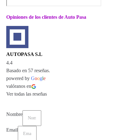
Opiniones de los clientes de Auto Pasa
AUTOPASA S.L
4.4
Basado en 57 reseñas.
powered by
G
o
o
g
l
e
valóranos en
Ver todas las reseñas
Nombre
Email