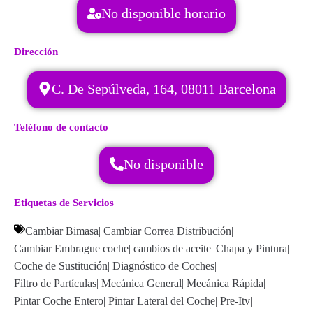
No disponible horario
Dirección
C. De Sepúlveda, 164, 08011 Barcelona
Teléfono de contacto
No disponible
Etiquetas de Servicios
Cambiar Bimasa
|
Cambiar Correa Distribución
|
Cambiar Embrague coche
|
cambios de aceite
|
Chapa y Pintura
|
Coche de Sustitución
|
Diagnóstico de Coches
|
Filtro de Partículas
|
Mecánica General
|
Mecánica Rápida
|
Pintar Coche Entero
|
Pintar Lateral del Coche
|
Pre-Itv
|