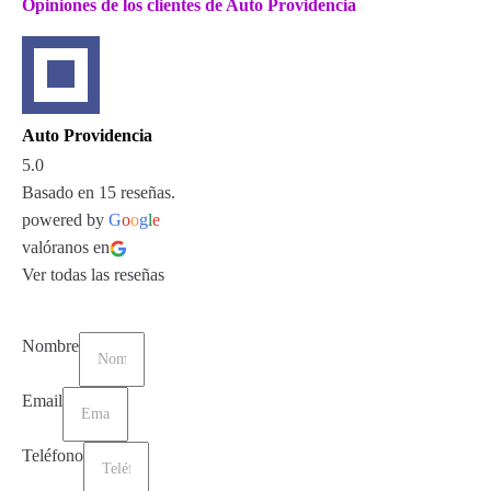
Opiniones de los clientes de Auto Providencia
Auto Providencia
5.0
Basado en 15 reseñas.
powered by
G
o
o
g
l
e
valóranos en
Ver todas las reseñas
Nombre
Email
Teléfono