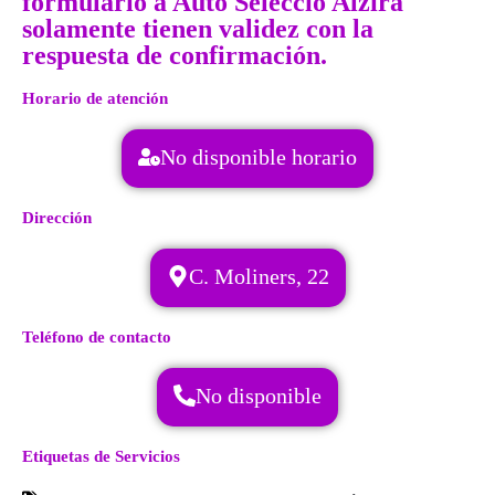
formulario a Auto Seleccio Alzira
solamente tienen validez con la
respuesta de confirmación.
Horario de atención
No disponible horario
Dirección
C. Moliners, 22
Teléfono de contacto
No disponible
Etiquetas de Servicios