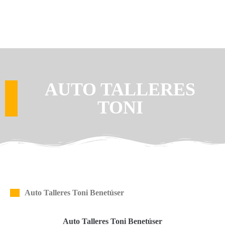
AUTO TALLERES
TONI
Auto Talleres Toni Benetúser
Auto Talleres Toni Benetúser