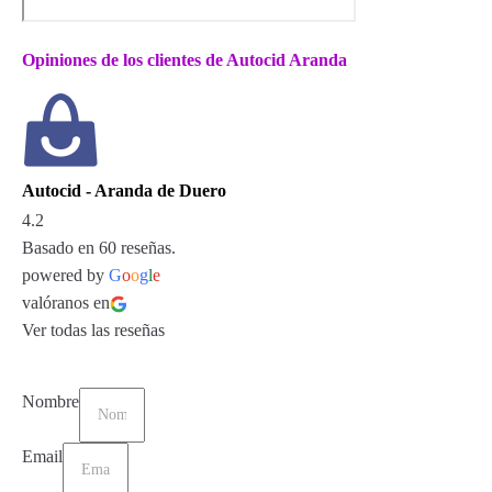
Opiniones de los clientes de Autocid Aranda
Autocid - Aranda de Duero
4.2
Basado en 60 reseñas.
powered by
G
o
o
g
l
e
valóranos en
Ver todas las reseñas
Nombre
Email