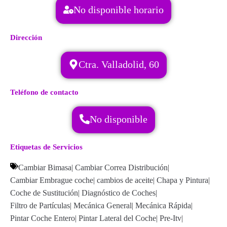
No disponible horario
Dirección
Ctra. Valladolid, 60
Teléfono de contacto
No disponible
Etiquetas de Servicios
Cambiar Bimasa
|
Cambiar Correa Distribución
|
Cambiar Embrague coche
|
cambios de aceite
|
Chapa y Pintura
|
Coche de Sustitución
|
Diagnóstico de Coches
|
Filtro de Partículas
|
Mecánica General
|
Mecánica Rápida
|
Pintar Coche Entero
|
Pintar Lateral del Coche
|
Pre-Itv
|