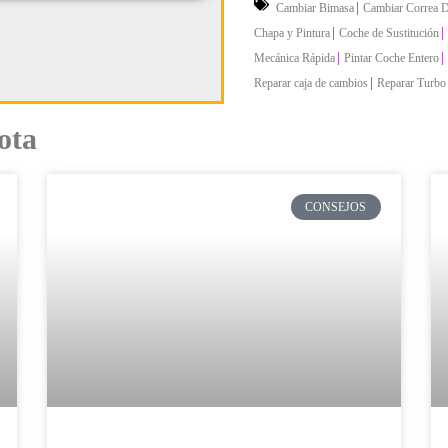
|
Cambiar Bimasa
Cambiar Correa D
|
|
Chapa y Pintura
Coche de Sustitución
|
|
Mecánica Rápida
Pintar Coche Entero
|
Reparar caja de cambios
Reparar Turbo
ota
CONSEJOS