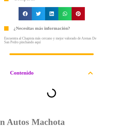
¿Necesitas más información?
Encuentra al Chapista más cercano y mejor valorado de Arenas De
San Pedro pinchando aquí
Contenido
on Autos Machota