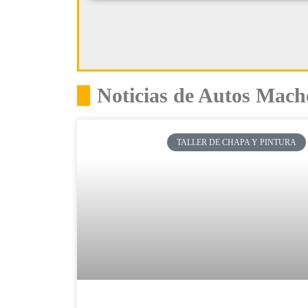
Noticias de Autos Mach
TALLER DE CHAPA Y PINTURA