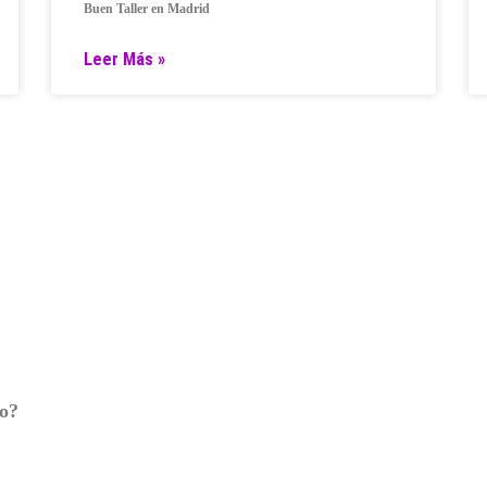
Buen Taller en Madrid
Leer Más »
ro?