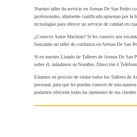
Nuestro taller da servicio en Arenas De San Pedro c
profesionales, altamente cualificado.apuestan por la 
tecnologías para ofercer un servicio de calidad en c
¿Conoces Autos Machota? Si les conoces nos encantar
buscando un taller de confianza en Arenas De San Ped
Si en nuestro Listado de Talleres de Arenas De San P
sobre él, mándanos su Nombre, Dirección ó Teléfono 
Estamos en proceso de visitar todos los Talleres de A
personal, para que les puedas conocer de una manera m
podamos ofrecerte todas las opiniones de sus clientes 