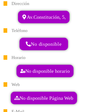
Dirección
Av.Constitución, 5,
Teléfono
No disponible
Horario
No disponible horario
Web
No disponible Página Web
E-Mail