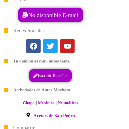
No disponible E-mail
Redes Sociales
Tu opinión es muy importante
Escribir Reseñas
Actividades de Autos Machota
|
|
Chapa
Mecánica
Neumáticos
Arenas de San Pedro
Compartir