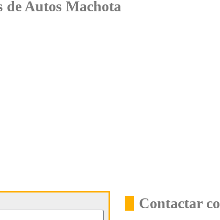
es de Autos Machota
Contactar c