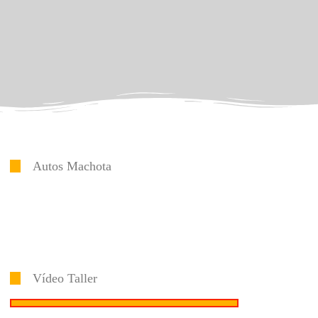
Autos Machota
Vídeo Taller