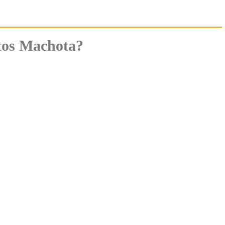
tos Machota?