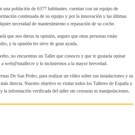
on una población de 6377 habitantes. cuentan con un equipo de
formación continuada de su equipo y por la innovación y las últimas
ualquier necesidad de mantenimiento o reparación de su coche.
ía que nos dieras tu opinión, seguro que otras personas están
ro, y tu opinión les sirve de gran ayuda.
edro, no encuentras un Taller que conoces y que te gustaría opinar
a web@tutaller.tv y lo incluiremos a la mayor brevedad.
renas De San Pedro, para realizar un vídeo sobre sus instalaciones y su
ás directa. Nuestro objetivo es visitar todos los Talleres de España y
y la información verificada del taller sin censuras ni manipulaciones.