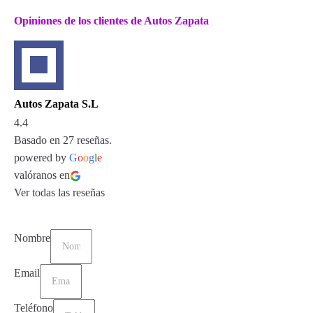
Opiniones de los clientes de Autos Zapata
Autos Zapata S.L
4.4
Basado en 27 reseñas.
powered by
G
o
o
g
l
e
valóranos en
Ver todas las reseñas
Nombre
Email
Teléfono