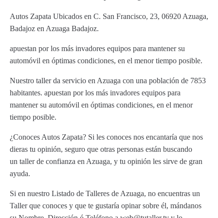
Autos Zapata Ubicados en C. San Francisco, 23, 06920 Azuaga,
Badajoz en Azuaga Badajoz.
apuestan por los más invadores equipos para mantener su
automóvil en óptimas condiciones, en el menor tiempo posible.
Nuestro taller da servicio en Azuaga con una población de 7853
habitantes. apuestan por los más invadores equipos para
mantener su automóvil en óptimas condiciones, en el menor
tiempo posible.
¿Conoces Autos Zapata? Si les conoces nos encantaría que nos
dieras tu opinión, seguro que otras personas están buscando
un taller de confianza en Azuaga, y tu opinión les sirve de gran
ayuda.
Si en nuestro Listado de Talleres de Azuaga, no encuentras un
Taller que conoces y que te gustaría opinar sobre él, mándanos
su Nombre, Dirección ó Teléfono a web@tutaller.tv y lo