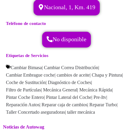
Nacional, 1, Km. 419
Teléfono de contacto
No disponible
Etiquetas de Servicios
Cambiar Bimasa
|
Cambiar Correa Distribución
|
Cambiar Embrague coche
|
cambios de aceite
|
Chapa y Pintura
|
Coche de Sustitución
|
Diagnóstico de Coches
|
Filtro de Partículas
|
Mecánica General
|
Mecánica Rápida
|
Pintar Coche Entero
|
Pintar Lateral del Coche
|
Pre-Itv
|
Reparación Autos
|
Reparar caja de cambios
|
Reparar Turbo
|
Taller Concertado aseguradoras
|
taller mecánica
Noticias de Autowag