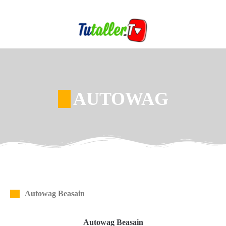
AUTOWAG
Autowag Beasain
Autowag Beasain