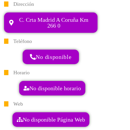
Dirección
C. Crta Madrid A Coruña Km
266 0
Teléfono
No disponible
Horario
No disponible horario
Web
No disponible Página Web