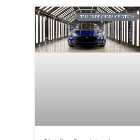
TALLER DE CHAPA Y PINTURA