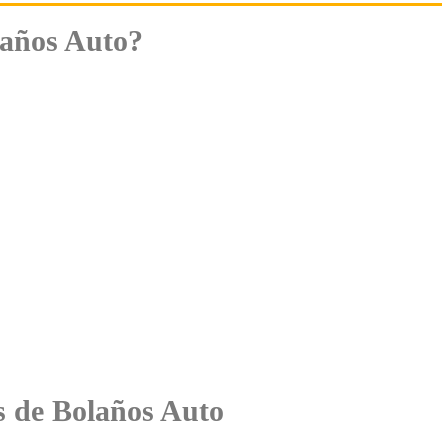
laños Auto?
es de Bolaños Auto