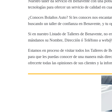
Nuestro taller da servicio en Benavente con una pobla
tecnologías para ofercer un servicio de calidad en c
¿Conoces Bolaños Auto? Si les conoces nos encantaría
buscando un taller de confianza en Benavente, y tu op
Si en nuestro Listado de Talleres de Benavente, no en
mándanos su Nombre, Dirección ó Teléfono a web@tut
Estamos en proceso de visitar todos los Talleres de Be
para que les puedas conocer de una manera más direct
ofrecerte todas las opiniones de sus clientes y la info