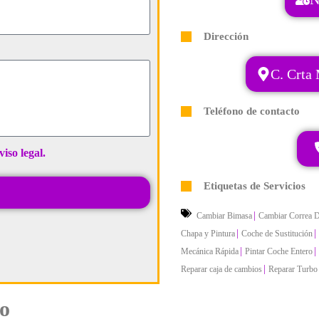
Dirección
C. Crta
Teléfono de contacto
viso legal.
Etiquetas de Servicios
|
Cambiar Bimasa
Cambiar Correa D
|
|
Chapa y Pintura
Coche de Sustitución
|
|
Mecánica Rápida
Pintar Coche Entero
|
Reparar caja de cambios
Reparar Turbo
to