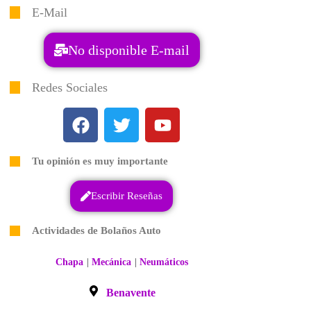
E-Mail
No disponible E-mail
Redes Sociales
Tu opinión es muy importante
Escribir Reseñas
Actividades de Bolaños Auto
|
|
Chapa
Mecánica
Neumáticos
Benavente