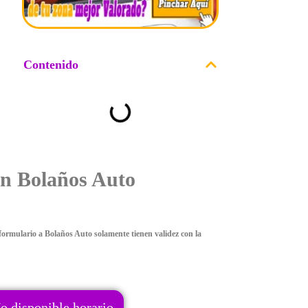
Contenido
on Bolaños Auto
ormulario a Bolaños Auto solamente tienen validez con la
o disponible horario