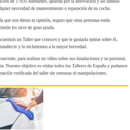
ción de 17935 habitantes. apuesta por la innovación y las últimas
ualquier necesidad de mantenimiento o reparación de su coche.
 que nos dieras tu opinión, seguro que otras personas están
inión les sirve de gran ayuda.
cuentras un Taller que conoces y que te gustaría opinar sobre él,
aller.tv y lo incluiremos a la mayor brevedad.
navente, para realizar un vídeo sobre sus instalaciones y su personal,
a. Nuestro objetivo es visitar todos los Talleres de España y podamos
rmación verificada del taller sin censuras ni manipulaciones.