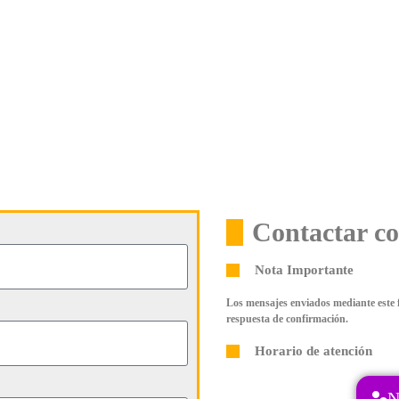
Contactar c
Nota Importante
Los mensajes enviados mediante este f
respuesta de confirmación.
Horario de atención
N