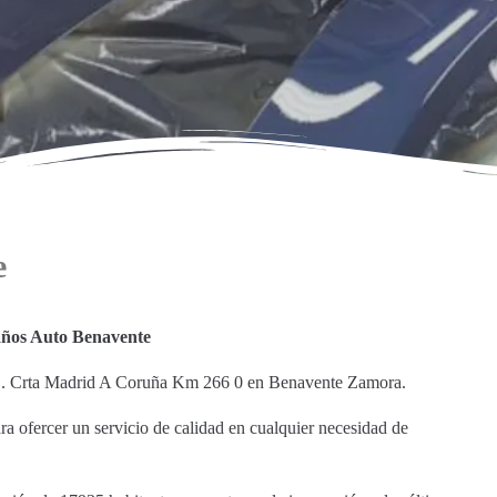
e
años Auto Benavente
n C. Crta Madrid A Coruña Km 266 0 en Benavente Zamora.
ara ofercer un servicio de calidad en cualquier necesidad de