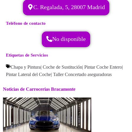
C. Regalada, 5, 28007 Madrid
Teléfono de contacto
No disponible
Etiquetas de Servicios
Chapa y Pintura
|
Coche de Sustitución
|
Pintar Coche Entero
|
Pintar Lateral del Coche
|
Taller Concertado aseguradoras
Noticias de Carrocerias Bracamonte