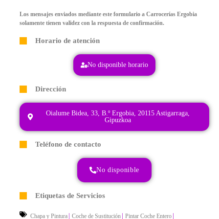
Los mensajes enviados mediante este formulario a Carrocerías Ergobia
solamente tienen validez con la respuesta de confirmación.
Horario de atención
No disponible horario
Dirección
Oialume Bidea, 33, B.º Ergobia, 20115 Astigarraga,
Gipuzkoa
Teléfono de contacto
No disponible
Etiquetas de Servicios
|
|
|
Chapa y Pintura
Coche de Sustitución
Pintar Coche Entero