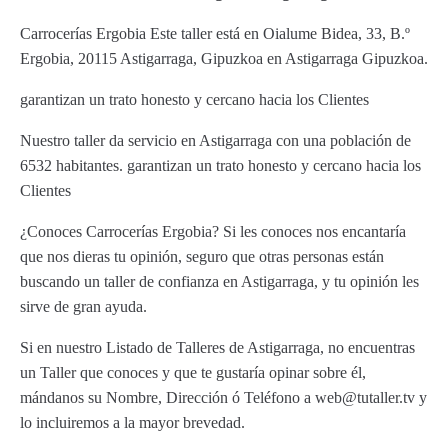
Carrocerías Ergobia Este taller está en Oialume Bidea, 33, B.º
Ergobia, 20115 Astigarraga, Gipuzkoa en Astigarraga Gipuzkoa.
garantizan un trato honesto y cercano hacia los Clientes
Nuestro taller da servicio en Astigarraga con una población de
6532 habitantes. garantizan un trato honesto y cercano hacia los
Clientes
¿Conoces Carrocerías Ergobia? Si les conoces nos encantaría
que nos dieras tu opinión, seguro que otras personas están
buscando un taller de confianza en Astigarraga, y tu opinión les
sirve de gran ayuda.
Si en nuestro Listado de Talleres de Astigarraga, no encuentras
un Taller que conoces y que te gustaría opinar sobre él,
mándanos su Nombre, Dirección ó Teléfono a web@tutaller.tv y
lo incluiremos a la mayor brevedad.