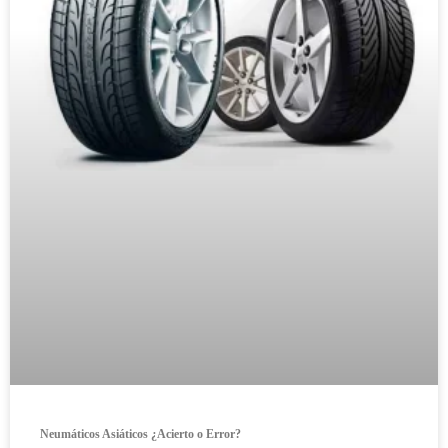
Neumáticos Asiáticos ¿Acierto o Error?