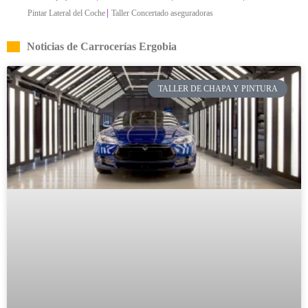
|
Pintar Lateral del Coche
Taller Concertado aseguradoras
Noticias de Carrocerías Ergobia
TALLER DE CHAPA Y PINTURA