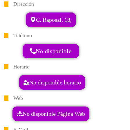
Dirección
C. Raposal, 18,
Teléfono
No disponible
Horario
No disponible horario
Web
No disponible Página Web
E-Mail