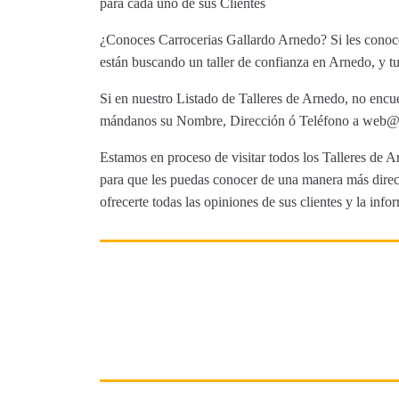
para cada uno de sus Clientes
¿Conoces Carrocerias Gallardo Arnedo? Si les conoces
están buscando un taller de confianza en Arnedo, y tu
Si en nuestro Listado de Talleres de Arnedo, no encue
mándanos su Nombre, Dirección ó Teléfono a web@tut
Estamos en proceso de visitar todos los Talleres de Ar
para que les puedas conocer de una manera más direct
ofrecerte todas las opiniones de sus clientes y la info