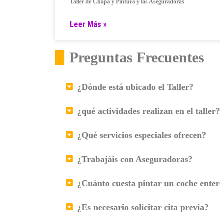
Taller de Chapa y Pintura y las Aseguradoras
Leer Más »
Preguntas Frecuentes
¿Dónde está ubicado el Taller?
¿qué actividades realizan en el taller?
¿Qué servicios especiales ofrecen?
¿Trabajáis con Aseguradoras?
¿Cuánto cuesta pintar un coche ente
¿Es necesario solicitar cita previa?