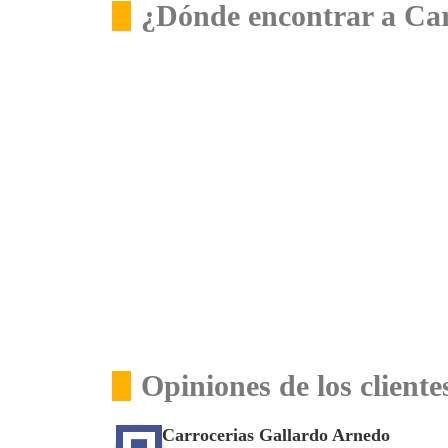
¿Dónde encontrar a Car
Opiniones de los client
Carrocerias Gallardo Arnedo