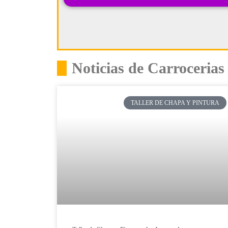
Noticias de Carroceria
TALLER DE CHAPA Y PINTURA