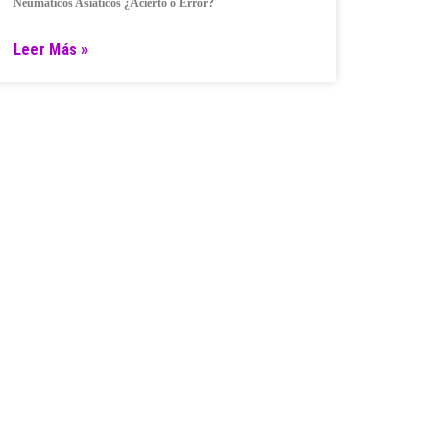
Neumáticos Asiáticos ¿Acierto o Error?
Leer Más »