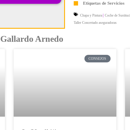
Etiquetas de Servicios
|
Chapa y Pintura
Coche de Sustituc
Taller Concertado aseguradoras
s Gallardo Arnedo
CONSEJOS