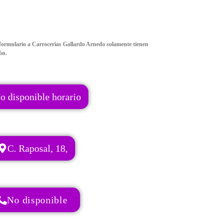
formulario a Carrocerias Gallardo Arnedo solamente tienen
ón.
o disponible horario
C. Raposal, 18,
No disponible