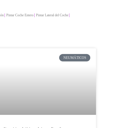
|
|
|
ión
Pintar Coche Entero
Pintar Lateral del Coche
NEUMÁTICOS