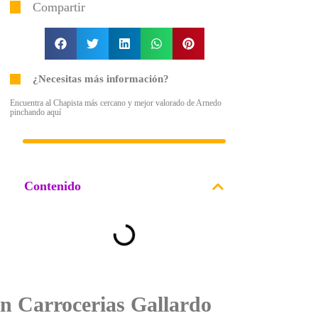
Compartir
¿Necesitas más información?
Encuentra al Chapista más cercano y mejor valorado de Arnedo
pinchando aquí
Contenido
n Carrocerias Gallardo