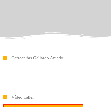
Carrocerias Gallardo Arnedo
Vídeo Taller