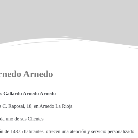
Arnedo Arnedo
as Gallardo Arnedo Arnedo
es C. Raposal, 18, en Arnedo La Rioja.
ada uno de sus Clientes
ón de 14875 habitantes. ofrecen una atención y servicio personalizado