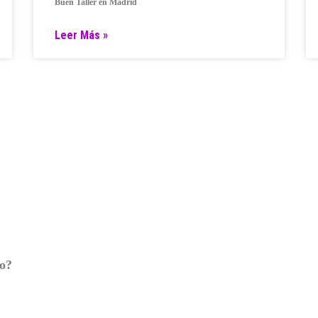
Buen Taller en Madrid
Leer Más »
ro?