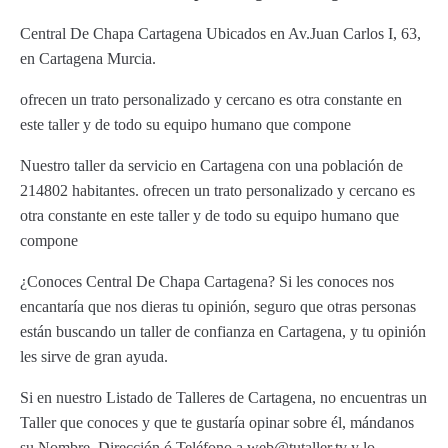
Central De Chapa Cartagena Ubicados en Av.Juan Carlos I, 63,
en Cartagena Murcia.
ofrecen un trato personalizado y cercano es otra constante en
este taller y de todo su equipo humano que compone
Nuestro taller da servicio en Cartagena con una población de
214802 habitantes. ofrecen un trato personalizado y cercano es
otra constante en este taller y de todo su equipo humano que
compone
¿Conoces Central De Chapa Cartagena? Si les conoces nos
encantaría que nos dieras tu opinión, seguro que otras personas
están buscando un taller de confianza en Cartagena, y tu opinión
les sirve de gran ayuda.
Si en nuestro Listado de Talleres de Cartagena, no encuentras un
Taller que conoces y que te gustaría opinar sobre él, mándanos
su Nombre, Dirección ó Teléfono a web@tutaller.tv y lo