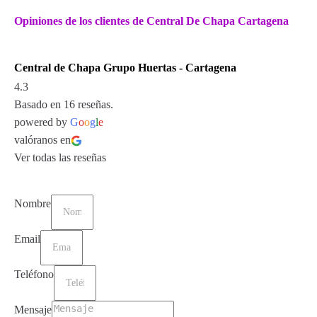
Opiniones de los clientes de Central De Chapa Cartagena
Central de Chapa Grupo Huertas - Cartagena
4.3
Basado en 16 reseñas.
powered by
G
o
o
g
l
e
valóranos en
Ver todas las reseñas
Nombre
Email
Teléfono
Mensaje