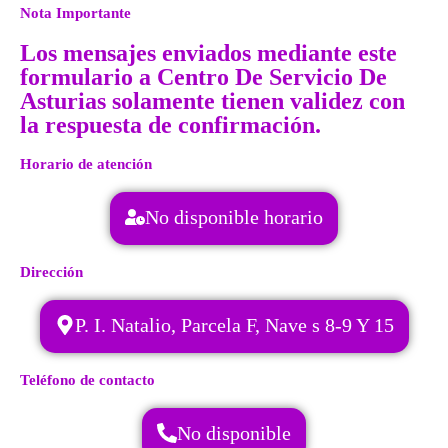
Nota Importante
Los mensajes enviados mediante este
formulario a Centro De Servicio De
Asturias solamente tienen validez con
la respuesta de confirmación.
Horario de atención
No disponible horario
Dirección
P. I. Natalio, Parcela F, Nave s 8-9 Y 15
Teléfono de contacto
No disponible