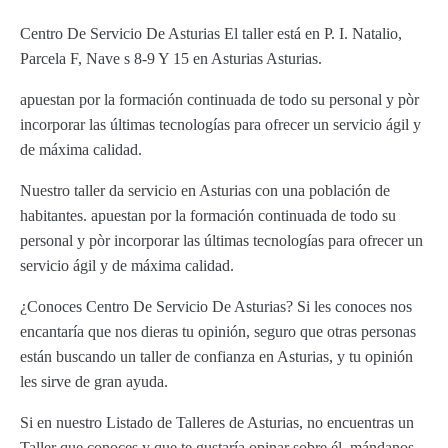
Centro De Servicio De Asturias El taller está en P. I. Natalio,
Parcela F, Nave s 8-9 Y 15 en Asturias Asturias.
apuestan por la formación continuada de todo su personal y pòr
incorporar las últimas tecnologías para ofrecer un servicio ágil y
de máxima calidad.
Nuestro taller da servicio en Asturias con una población de
habitantes. apuestan por la formación continuada de todo su
personal y pòr incorporar las últimas tecnologías para ofrecer un
servicio ágil y de máxima calidad.
¿Conoces Centro De Servicio De Asturias? Si les conoces nos
encantaría que nos dieras tu opinión, seguro que otras personas
están buscando un taller de confianza en Asturias, y tu opinión
les sirve de gran ayuda.
Si en nuestro Listado de Talleres de Asturias, no encuentras un
Taller que conoces y que te gustaría opinar sobre él, mándanos