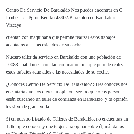
Centro De Servicio De Barakaldo Nos puedes encontrar en C.
Ibaibe 15 – Pgno. Beurko 48902-Barakaldo en Barakaldo
Vizcaya.
cuentan con maquinaria que permite realizar estos trabajos
adaptados a las necesidades de su coche.
Nuestro taller da servicio en Barakaldo con una población de
100881 habitantes. cuentan con maquinaria que permite realizar
estos trabajos adaptados a las necesidades de su coche.
¿Conoces Centro De Servicio De Barakaldo? Si les conoces nos
encantaría que nos dieras tu opinión, seguro que otras personas
están buscando un taller de confianza en Barakaldo, y tu opinión
les sirve de gran ayuda.
Si en nuestro Listado de Talleres de Barakaldo, no encuentras un
Taller que conoces y que te gustaría opinar sobre él, mándanos
su Nombre, Dirección ó Teléfono a web@tutaller.tv y lo