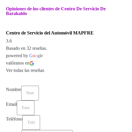
Opiniones de los clientes de Centro De Servicio De
Barakaldo
Centro de Servicio del Automóvil MAPFRE
3.6
Basado en 32 reseñas.
powered by
G
o
o
g
l
e
valóranos en
Ver todas las reseñas
Nombre
Email
Teléfono