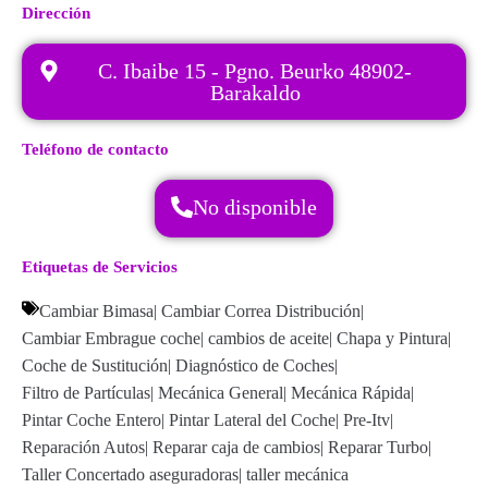
Dirección
C. Ibaibe 15 - Pgno. Beurko 48902-
Barakaldo
Teléfono de contacto
No disponible
Etiquetas de Servicios
Cambiar Bimasa
|
Cambiar Correa Distribución
|
Cambiar Embrague coche
|
cambios de aceite
|
Chapa y Pintura
|
Coche de Sustitución
|
Diagnóstico de Coches
|
Filtro de Partículas
|
Mecánica General
|
Mecánica Rápida
|
Pintar Coche Entero
|
Pintar Lateral del Coche
|
Pre-Itv
|
Reparación Autos
|
Reparar caja de cambios
|
Reparar Turbo
|
Taller Concertado aseguradoras
|
taller mecánica