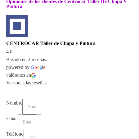
Opiniones de los clientes de Centrocar Taller De Chapa Y
Pintura
CENTROCAR Taller de Chapa y Pintura
4.0
Basado en 2 reseñas.
powered by
G
o
o
g
l
e
valóranos en
Ver todas las reseñas
Nombre
Email
Teléfono