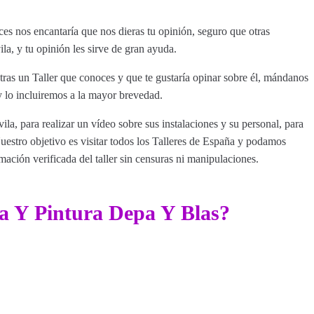
s nos encantaría que nos dieras tu opinión, seguro que otras
la, y tu opinión les sirve de gran ayuda.
tras un Taller que conoces y que te gustaría opinar sobre él, mándanos
 lo incluiremos a la mayor brevedad.
ila, para realizar un vídeo sobre sus instalaciones y su personal, para
estro objetivo es visitar todos los Talleres de España y podamos
rmación verificada del taller sin censuras ni manipulaciones.
a Y Pintura Depa Y Blas?