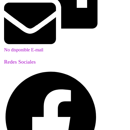
No disponible E-mail
Redes Sociales