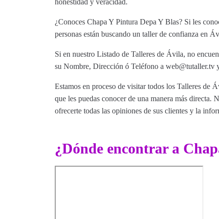
honestidad y veracidad.
¿Conoces Chapa Y Pintura Depa Y Blas? Si les conoce
personas están buscando un taller de confianza en Ávi
Si en nuestro Listado de Talleres de Ávila, no encuen
su Nombre, Dirección ó Teléfono a web@tutaller.tv y
Estamos en proceso de visitar todos los Talleres de Áv
que les puedas conocer de una manera más directa. Nu
ofrecerte todas las opiniones de sus clientes y la info
¿Dónde encontrar a Chap