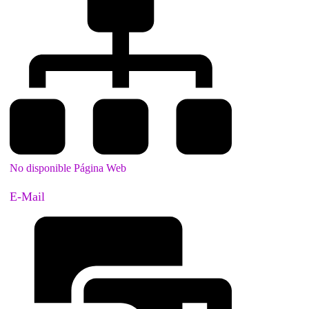
No disponible Página Web
E-Mail