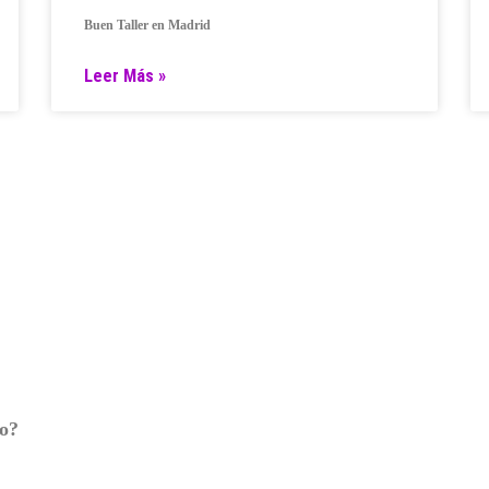
Buen Taller en Madrid
Leer Más »
ro?