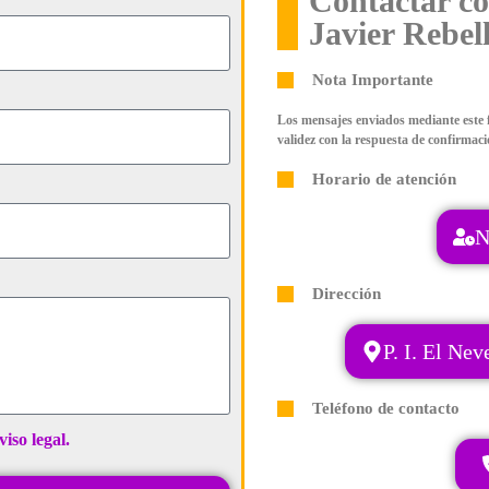
Contactar c
Javier Rebel
Nota Importante
Los mensajes enviados mediante este 
validez con la respuesta de confirmaci
Horario de atención
N
Dirección
P. I. El Ne
Teléfono de contacto
viso legal.