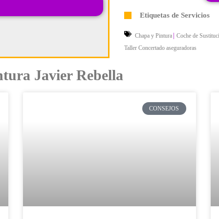
Etiquetas de Servicios
|
Chapa y Pintura
Coche de Sustituc
Taller Concertado aseguradoras
tura Javier Rebella
CONSEJOS