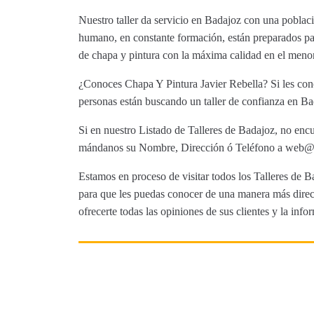
Nuestro taller da servicio en Badajoz con una poblac
humano, en constante formación, están preparados par
de chapa y pintura con la máxima calidad en el menor
¿Conoces Chapa Y Pintura Javier Rebella? Si les cono
personas están buscando un taller de confianza en Bad
Si en nuestro Listado de Talleres de Badajoz, no encu
mándanos su Nombre, Dirección ó Teléfono a web@tut
Estamos en proceso de visitar todos los Talleres de Ba
para que les puedas conocer de una manera más direct
ofrecerte todas las opiniones de sus clientes y la info