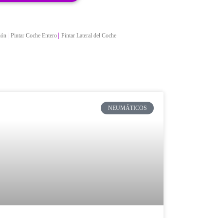
|
|
|
ión
Pintar Coche Entero
Pintar Lateral del Coche
NEUMÁTICOS