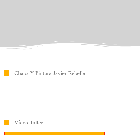
Chapa Y Pintura Javier Rebella
Vídeo Taller