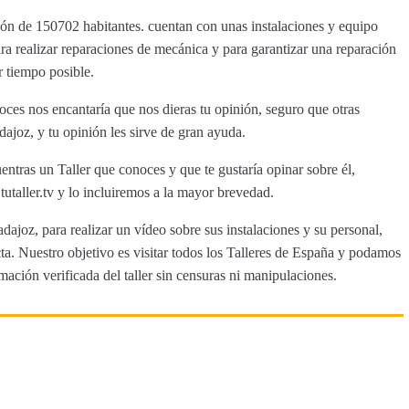
ión de 150702 habitantes. cuentan con unas instalaciones y equipo
a realizar reparaciones de mecánica y para garantizar una reparación
 tiempo posible.
ces nos encantaría que nos dieras tu opinión, seguro que otras
ajoz, y tu opinión les sirve de gran ayuda.
entras un Taller que conoces y que te gustaría opinar sobre él,
aller.tv y lo incluiremos a la mayor brevedad.
dajoz, para realizar un vídeo sobre sus instalaciones y su personal,
a. Nuestro objetivo es visitar todos los Talleres de España y podamos
rmación verificada del taller sin censuras ni manipulaciones.