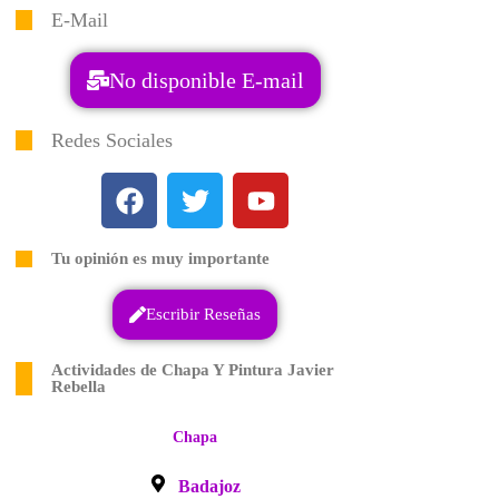
E-Mail
No disponible E-mail
Redes Sociales
Tu opinión es muy importante
Escribir Reseñas
Actividades de Chapa Y Pintura Javier
Rebella
Chapa
Badajoz