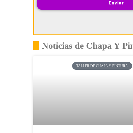
Enviar
Noticias de Chapa Y Pin
TALLER DE CHAPA Y PINTURA