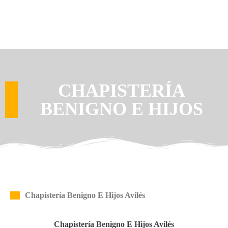
CHAPISTERÍA
BENIGNO E HIJOS
Chapistería Benigno E Hijos Avilés
Chapistería Benigno E Hijos Avilés