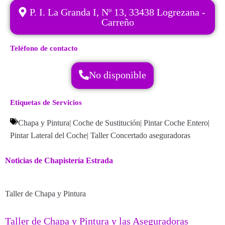
P. I. La Granda I, Nº 13, 33438 Logrezana -
Carreño
Teléfono de contacto
No disponible
Etiquetas de Servicios
Chapa y Pintura
|
Coche de Sustitución
|
Pintar Coche Entero
|
Pintar Lateral del Coche
|
Taller Concertado aseguradoras
Noticias de Chapistería Estrada
Taller de Chapa y Pintura
Taller de Chapa y Pintura y las Aseguradoras