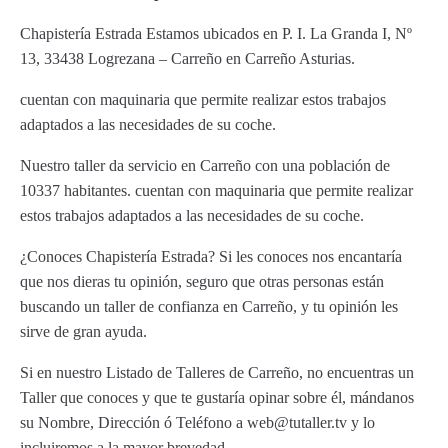
Chapistería Estrada Estamos ubicados en P. I. La Granda I, Nº
13, 33438 Logrezana – Carreño en Carreño Asturias.
cuentan con maquinaria que permite realizar estos trabajos
adaptados a las necesidades de su coche.
Nuestro taller da servicio en Carreño con una población de
10337 habitantes. cuentan con maquinaria que permite realizar
estos trabajos adaptados a las necesidades de su coche.
¿Conoces Chapistería Estrada? Si les conoces nos encantaría
que nos dieras tu opinión, seguro que otras personas están
buscando un taller de confianza en Carreño, y tu opinión les
sirve de gran ayuda.
Si en nuestro Listado de Talleres de Carreño, no encuentras un
Taller que conoces y que te gustaría opinar sobre él, mándanos
su Nombre, Dirección ó Teléfono a web@tutaller.tv y lo
incluiremos a la mayor brevedad.