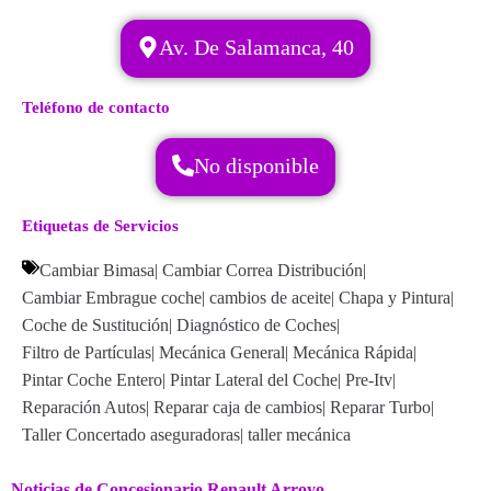
Av. De Salamanca, 40
Teléfono de contacto
No disponible
Etiquetas de Servicios
Cambiar Bimasa
|
Cambiar Correa Distribución
|
Cambiar Embrague coche
|
cambios de aceite
|
Chapa y Pintura
|
Coche de Sustitución
|
Diagnóstico de Coches
|
Filtro de Partículas
|
Mecánica General
|
Mecánica Rápida
|
Pintar Coche Entero
|
Pintar Lateral del Coche
|
Pre-Itv
|
Reparación Autos
|
Reparar caja de cambios
|
Reparar Turbo
|
Taller Concertado aseguradoras
|
taller mecánica
Noticias de Concesionario Renault Arroyo