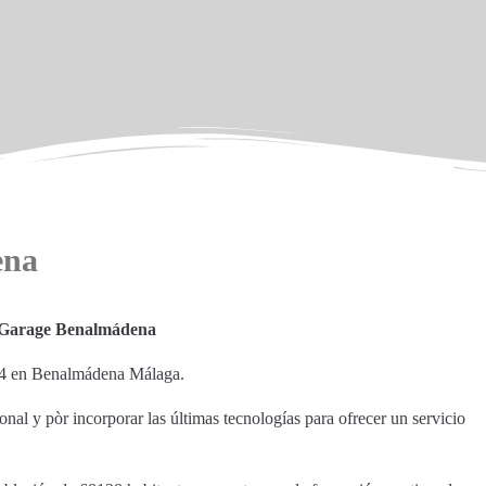
ena
Garage Benalmádena
14 en Benalmádena Málaga.
nal y pòr incorporar las últimas tecnologías para ofrecer un servicio