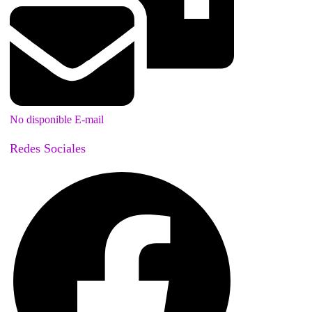
No disponible E-mail
Redes Sociales