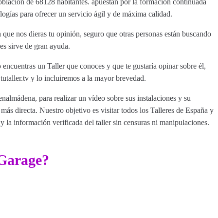
oblación de 68128 habitantes. apuestan por la formación continuada
logías para ofrecer un servicio ágil y de máxima calidad.
que nos dieras tu opinión, seguro que otras personas están buscando
es sirve de gran ayuda.
encuentras un Taller que conoces y que te gustaría opinar sobre él,
aller.tv y lo incluiremos a la mayor brevedad.
enalmádena, para realizar un vídeo sobre sus instalaciones y su
ás directa. Nuestro objetivo es visitar todos los Talleres de España y
y la información verificada del taller sin censuras ni manipulaciones.
Garage?