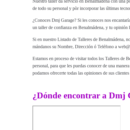
Nuestro taller da servicio en Benalmádena con una p
de todo su personal y pòr incorporar las últimas tecno
¿Conoces Dmj Garage? Si les conoces nos encantaría 
un taller de confianza en Benalmádena, y tu opinión l
Si en nuestro Listado de Talleres de Benalmádena, no 
mándanos su Nombre, Dirección ó Teléfono a web@tut
Estamos en proceso de visitar todos los Talleres de B
personal, para que les puedas conocer de una manera m
podamos ofrecerte todas las opiniones de sus clientes 
¿Dónde encontrar a Dmj 