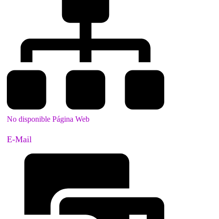
No disponible Página Web
E-Mail