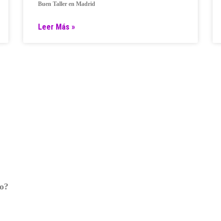
Buen Taller en Madrid
Leer Más »
ro?