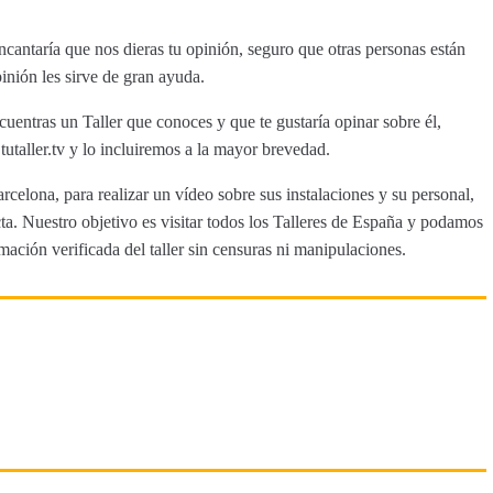
ntaría que nos dieras tu opinión, seguro que otras personas están
inión les sirve de gran ayuda.
cuentras un Taller que conoces y que te gustaría opinar sobre él,
aller.tv y lo incluiremos a la mayor brevedad.
rcelona, para realizar un vídeo sobre sus instalaciones y su personal,
a. Nuestro objetivo es visitar todos los Talleres de España y podamos
rmación verificada del taller sin censuras ni manipulaciones.