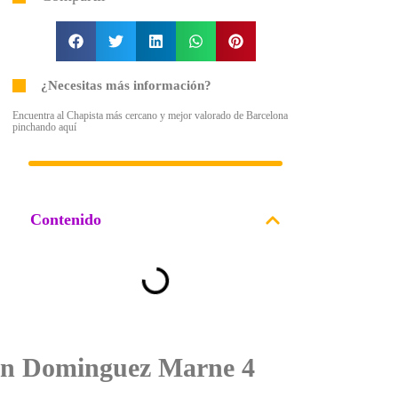
¿Necesitas más información?
Encuentra al Chapista más cercano y mejor valorado de Barcelona
pinchando aquí
Contenido
on Dominguez Marne 4