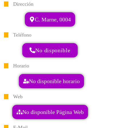
Dirección
C. Marne, 0004
Teléfono
No disponible
Horario
No disponible horario
Web
No disponible Página Web
E-Mail