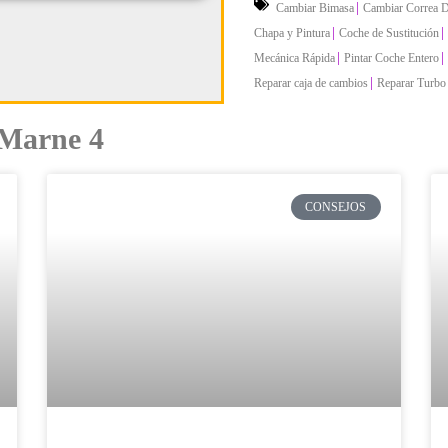
|
Cambiar Bimasa
Cambiar Correa D
|
|
Chapa y Pintura
Coche de Sustitución
|
|
Mecánica Rápida
Pintar Coche Entero
|
Reparar caja de cambios
Reparar Turbo
 Marne 4
CONSEJOS