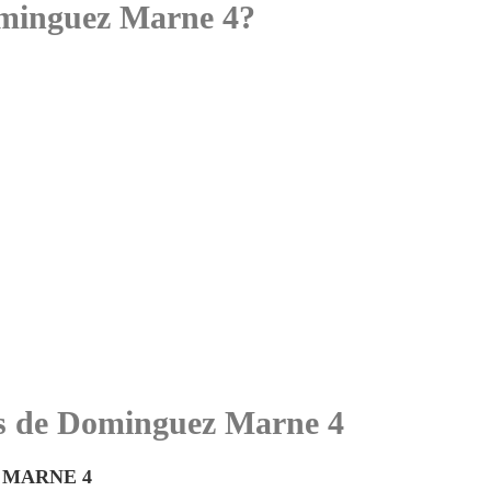
minguez Marne 4?
tes de Dominguez Marne 4
 MARNE 4