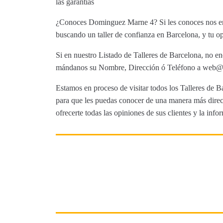
las garantías
¿Conoces Dominguez Marne 4? Si les conoces nos enca
buscando un taller de confianza en Barcelona, y tu op
Si en nuestro Listado de Talleres de Barcelona, no en
mándanos su Nombre, Dirección ó Teléfono a web@tut
Estamos en proceso de visitar todos los Talleres de Ba
para que les puedas conocer de una manera más direct
ofrecerte todas las opiniones de sus clientes y la info