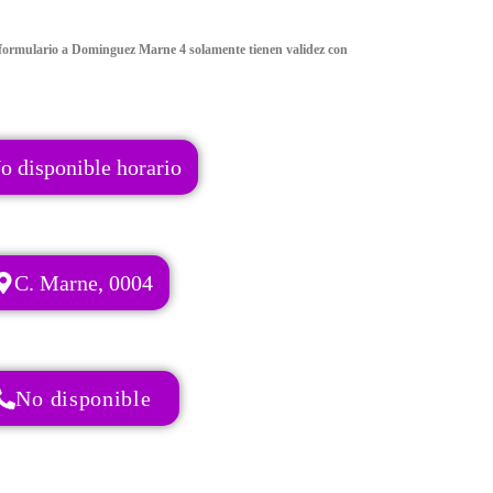
formulario a Dominguez Marne 4 solamente tienen validez con
o disponible horario
C. Marne, 0004
No disponible